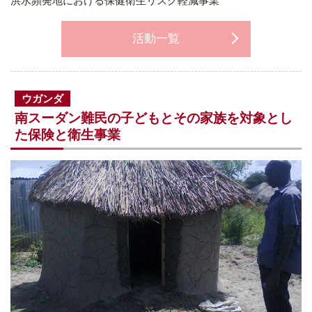
洪水頻発地における保健衛生リスク軽減事業
活動一覧
ウガンダ
南スーダン難民の子どもとその家族を対象とし
た保険と衛生事業