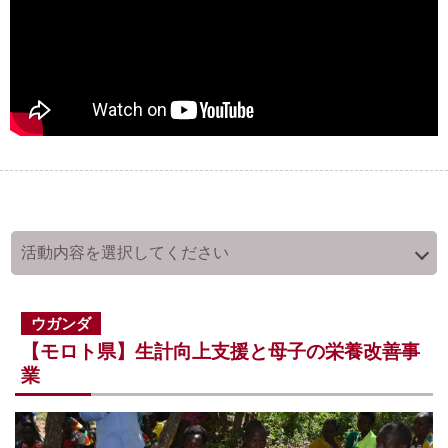
ウガンダ
【モロト県】生計向上支援と母子の栄養改善事
業