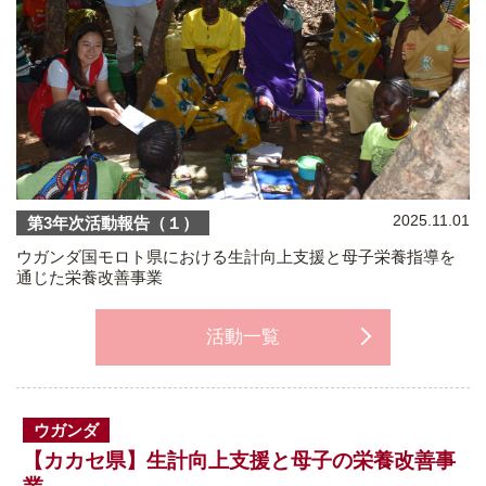
2025.11.01
第3年次活動報告（１）
ウガンダ国モロト県における生計向上支援と母子栄養指導を
通じた栄養改善事業
活動一覧
ウガンダ
【カカセ県】生計向上支援と母子の栄養改善事