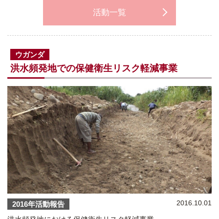
活動一覧
ウガンダ
洪水頻発地での保健衛生リスク軽減事業
2016.10.01
2016年活動報告