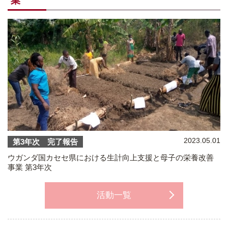
業
2023.05.01
第3年次 完了報告
ウガンダ国カセセ県における生計向上支援と母子の栄養改善
事業 第3年次
活動一覧