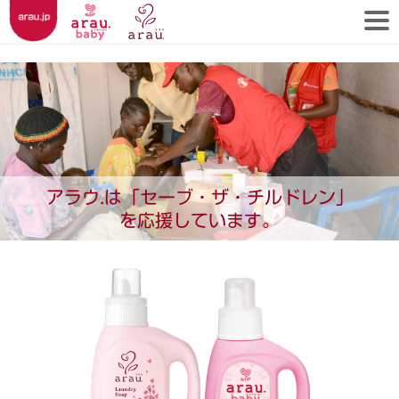
アラウ.は「セーブ・ザ・チルドレン」
を応援しています。