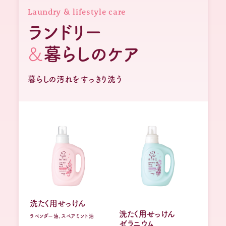
Laundry & lifestyle care
ランドリー
&
暮らしのケア
暮らしの汚れをすっきり洗う
洗たく用せっけん
洗たく用せっけん
ラベンダー油、スペアミント油
ゼラニウム