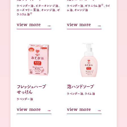
※
ラベンダー油、ビターオレンジ油、
ラベンダー油、ゼラニウム油
、ライ
ローズマリー葉油、オレンジ油、ゼ
ム油、オレンジ油
※
ラニウム油
view more
view more
フレッシュハーブ
泡ハンドソープ
せっけん
ラベンダー油、ライム油
ラベンダー油
view more
view more