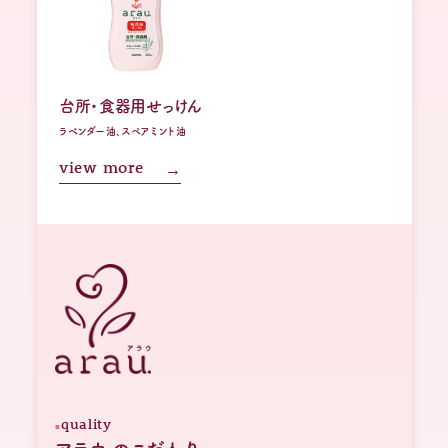
台所・食器用せっけん
ラベンダー油、スペアミント油
view more
quality