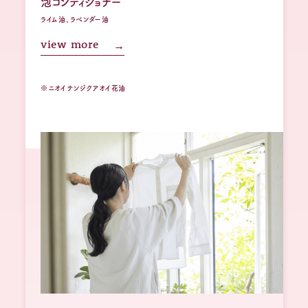
泡コンディショナー
ライム油、ラベンダー油
view more
※ニオイテンジクアオイ花油