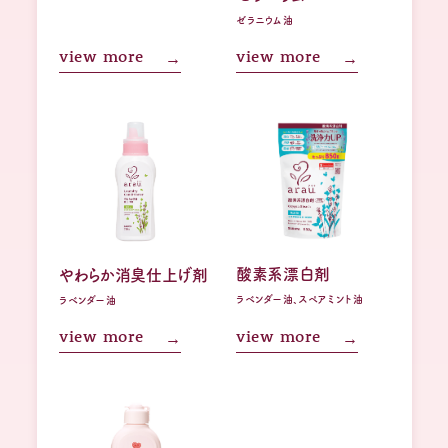
ゼラニウム油
view more
view more
酸素系漂白剤
やわらか消臭仕上げ剤
ラベンダー油、スペアミント油
ラベンダー油
view more
view more