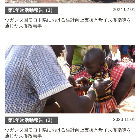
2024.02.01
第1年次活動報告（3）
ウガンダ国モロト県における生計向上支援と母子栄養指導を
通じた栄養改善事
2023.11.01
第1年次活動報告（2）
ウガンダ国モロト県における生計向上支援と母子栄養指導を
通じた栄養改善事