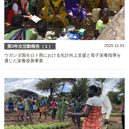
2025.11.01
第3年次活動報告（１）
ウガンダ国モロト県における生計向上支援と母子栄養指導を
通じた栄養改善事業