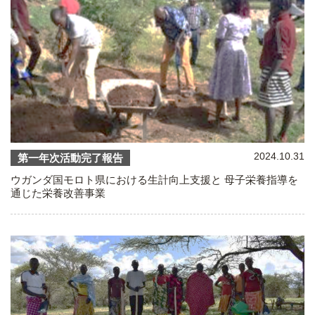
2024.10.31
第一年次活動完了報告
ウガンダ国モロト県における生計向上支援と 母子栄養指導を
通じた栄養改善事業