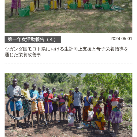
2024.05.01
第一年次活動報告（４）
ウガンダ国モロト県における生計向上支援と母子栄養指導を
通じた栄養改善事