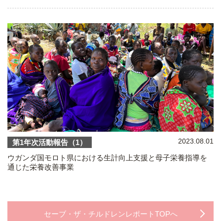
2023.08.01
第1年次活動報告（1）
ウガンダ国モロト県における生計向上支援と母子栄養指導を
通じた栄養改善事業
セーブ・ザ・チルドレンレポートTOPへ