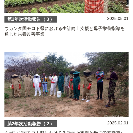
2025.05.01
第2年次活動報告（３）
ウガンダ国モロト県における生計向上支援と母子栄養指導を
通じた栄養改善事業
2025.02.01
第2年次活動報告（２）
ウガンダ国モロト県における生計向上支援と母子栄養指導を