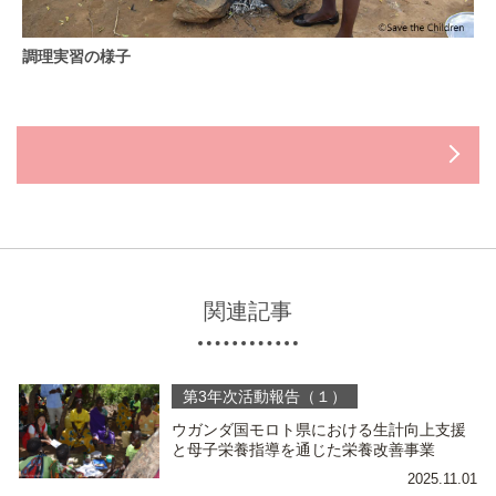
調理実習の様子
関連記事
第3年次活動報告（１）
ウガンダ国モロト県における生計向上支援
と母子栄養指導を通じた栄養改善事業
2025.11.01