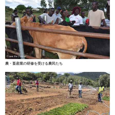
農・畜産業の研修を受ける農民たち