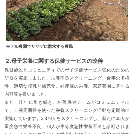
モデル農園でササゲに散水する農民
２.母子栄養に関する保健サービスの改善
保健施設とコミュニティでの母子保健サービス強化のための
研修を実施しました。栄養不良スクリーニング、食事の多様
性、適切な授乳と補完食、妊産婦の栄養、家庭菜園に関する
内容等を扱いました。
また、昨年に引き続き、村落保健チームがコミュニティに
て、上腕周囲径を使った栄養スクリーニング活動を定期的に
実施しています。3,379人をスクリーニングし、新たに35人が
重度急性栄養不良、73人が中等度急性栄養不良と診断されま