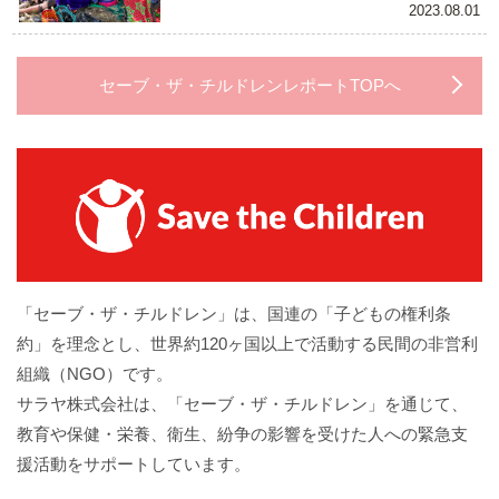
2023.08.01
セーブ・ザ・チルドレンレポートTOPへ
「セーブ・ザ・チルドレン」は、国連の「子どもの権利条
約」を理念とし、世界約120ヶ国以上で活動する民間の非営利
組織（NGO）です。
サラヤ株式会社は、「セーブ・ザ・チルドレン」を通じて、
教育や保健・栄養、衛生、紛争の影響を受けた人への緊急支
援活動をサポートしています。