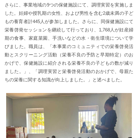
さらに、事業地域の9つの保健施設にて、調理実習を実施しま
した。妊婦や授乳期の女性、および男性を含む2歳未満の子ど
もの養育者計445人が参加しました。さらに、同保健施設にて
栄養啓発セッションを継続して行っており、1,768人が妊産婦
期の食事、家庭菜園、手洗いなどの水・衛生環境について学
びました。職員は、「本事業のコミュニティでの栄養啓発活
動とスクリーニング活動（栄養不良の予防と早期特定）のお
かげで、保健施設に紹介される栄養不良の子どもの数が減り
ました。」、「調理実習と栄養啓発活動のおかげで、母親た
ちの栄養に関する知識が向上しました。」と述べました。