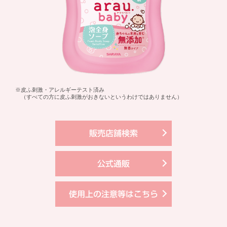
※皮ふ刺激・アレルギーテスト済み
（すべての方に皮ふ刺激がおきないというわけではありません）
販売店舗検索
公式通販
使用上の注意等はこちら