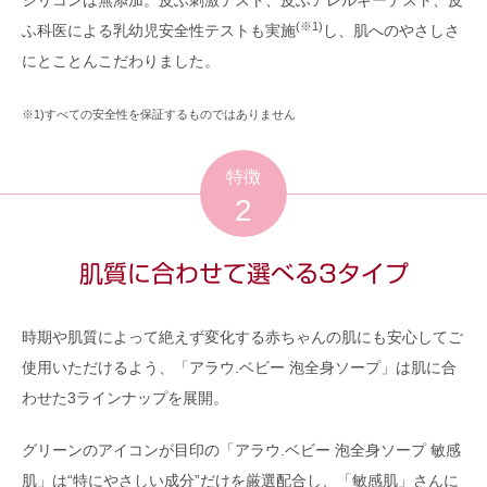
(※1)
ふ科医による乳幼児安全性テストも実施
し、肌へのやさしさ
にとことんこだわりました。
※1)すべての安全性を保証するものではありません
特徴
2
肌質に合わせて選べる3タイプ
時期や肌質によって絶えず変化する赤ちゃんの肌にも安心してご
使用いただけるよう、「アラウ.ベビー 泡全身ソープ」は肌に合
わせた3ラインナップを展開。
グリーンのアイコンが目印の「アラウ.ベビー 泡全身ソープ 敏感
肌」は“特にやさしい成分”だけを厳選配合し、「敏感肌」さんに