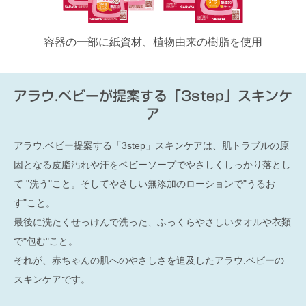
容器の一部に紙資材、植物由来の樹脂を使用
アラウ.ベビーが提案する「3step」スキンケ
ア
アラウ.ベビー提案する「3step」スキンケアは、肌トラブルの原
因となる皮脂汚れや汗をベビーソープでやさしくしっかり落とし
て "洗う"こと。そしてやさしい無添加のローションで"うるお
す"こと。
最後に洗たくせっけんで洗った、ふっくらやさしいタオルや衣類
で"包む"こと。
それが、赤ちゃんの肌へのやさしさを追及したアラウ.ベビーの
スキンケアです。