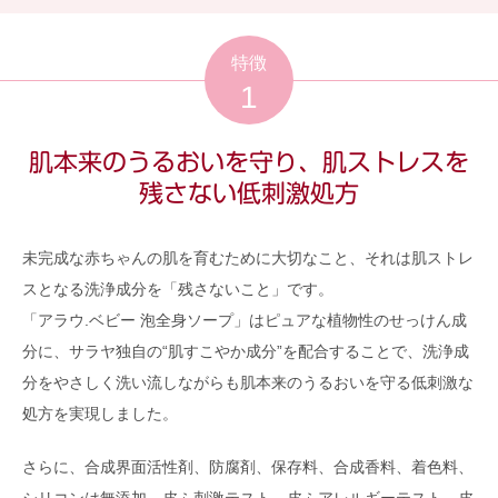
特徴
1
肌本来のうるおいを守り、肌ストレスを
残さない低刺激処方
未完成な赤ちゃんの肌を育むために大切なこと、それは肌ストレ
スとなる洗浄成分を「残さないこと」です。
「アラウ.ベビー 泡全身ソープ」はピュアな植物性のせっけん成
分に、サラヤ独自の“肌すこやか成分”を配合することで、洗浄成
分をやさしく洗い流しながらも肌本来のうるおいを守る低刺激な
処方を実現しました。
さらに、合成界面活性剤、防腐剤、保存料、合成香料、着色料、
シリコンは無添加。皮ふ刺激テスト、皮ふアレルギーテスト、皮