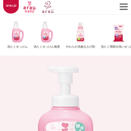
洗たくせっけん
洗たくせっけん無香
やわらか消臭仕上げ剤
洗たく用部分洗いせっ