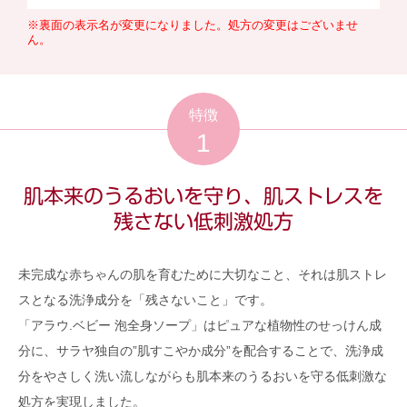
※裏面の表示名が変更になりました。処方の変更はございませ
ん。
特徴
1
肌本来のうるおいを守り、肌ストレスを
残さない低刺激処方
未完成な赤ちゃんの肌を育むために大切なこと、それは肌ストレ
スとなる洗浄成分を「残さないこと」です。
「アラウ.ベビー 泡全身ソープ」はピュアな植物性のせっけん成
分に、サラヤ独自の”肌すこやか成分”を配合することで、洗浄成
分をやさしく洗い流しながらも肌本来のうるおいを守る低刺激な
処方を実現しました。