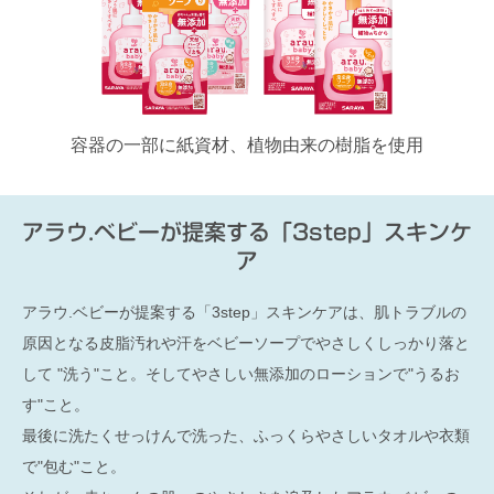
容器の一部に紙資材、植物由来の樹脂を使用
アラウ.ベビーが提案する「3step」スキンケ
ア
アラウ.ベビーが提案する「3step」スキンケアは、肌トラブルの
原因となる皮脂汚れや汗をベビーソープでやさしくしっかり落と
して "洗う"こと。そしてやさしい無添加のローションで"うるお
す"こと。
最後に洗たくせっけんで洗った、ふっくらやさしいタオルや衣類
で"包む"こと。