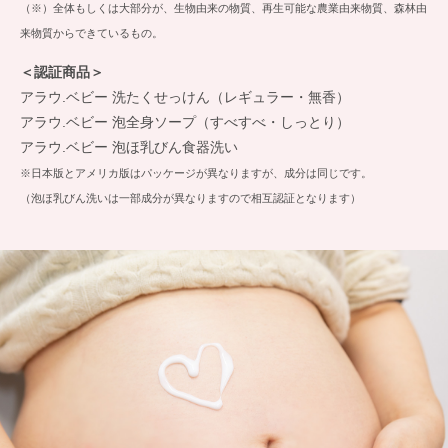
（※）全体もしくは大部分が、生物由来の物質、再生可能な農業由来物質、森林由
来物質からできているもの。
＜認証商品＞
アラウ.ベビー 洗たくせっけん（レギュラー・無香）
アラウ.ベビー 泡全身ソープ（すべすべ・しっとり）
アラウ.ベビー 泡ほ乳びん食器洗い
※日本版とアメリカ版はパッケージが異なりますが、成分は同じです。
（泡ほ乳びん洗いは一部成分が異なりますので相互認証となります）