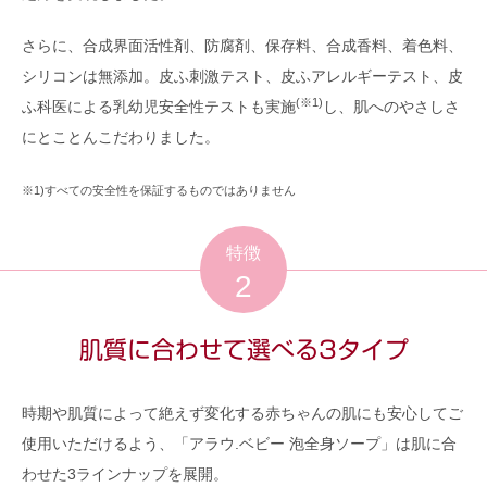
さらに、合成界面活性剤、防腐剤、保存料、合成香料、着色料、
シリコンは無添加。皮ふ刺激テスト、皮ふアレルギーテスト、皮
(※1)
ふ科医による乳幼児安全性テストも実施
し、肌へのやさしさ
にとことんこだわりました。
※1)すべての安全性を保証するものではありません
特徴
2
肌質に合わせて選べる3タイプ
時期や肌質によって絶えず変化する赤ちゃんの肌にも安心してご
使用いただけるよう、「アラウ.ベビー 泡全身ソープ」は肌に合
わせた3ラインナップを展開。