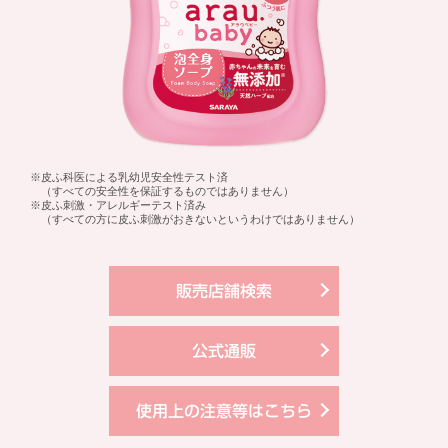
※皮ふ科医による乳幼児安全性テスト済
（すべての安全性を保証するものではありません）
※皮ふ刺激・アレルギーテスト済み
（すべての方に皮ふ刺激がおきないというわけではありません）
販売店舗検索
公式通販
使用上の注意等はこちら