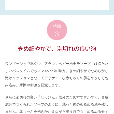
特徴
3
きめ細やかで、泡切れの良い泡
ワンプッシュで泡立つ「アラウ．ベビー泡全身ソープ」は慌ただ
しいバスタイムでもママやパパの味方。きめ細やかでなめらかな
泡がクッションとなってデリケートな赤ちゃんの肌をやさしく包
み込み、摩擦や刺激を軽減します。
さらに泡切れの良い「せっけん」成分のためすすぎが早く、合成
成分でつくられたソープのように、洗った後のぬるぬる感を残し
ません。赤ちゃんを抱きかかえながら洗う時でも、ぬるぬるせず