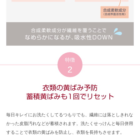
特徴
2
衣類の黄ばみ予防
蓄積黄ばみも1回でリセット
毎日キレイにお洗たくしてるつもりでも、繊維には落としきれな
かった皮脂汚れなどが蓄積されます。洗たくせっけんと毎日併用
することで衣類の黄ばみを防止し、衣類を長持ちさせます。