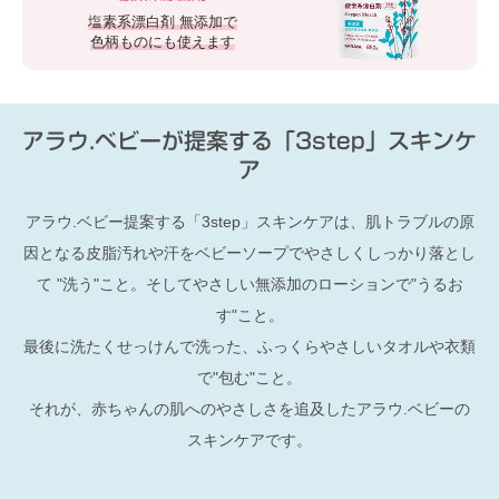
塩素系漂白剤 無添加で
色柄ものにも使えます
アラウ.ベビーが提案する「3step」スキンケ
ア
アラウ.ベビー提案する「3step」スキンケアは、肌トラブルの原
因となる皮脂汚れや汗をベビーソープでやさしくしっかり落とし
て "洗う"こと。そしてやさしい無添加のローションで"うるお
す"こと。
最後に洗たくせっけんで洗った、ふっくらやさしいタオルや衣類
で"包む"こと。
それが、赤ちゃんの肌へのやさしさを追及したアラウ.ベビーの
スキンケアです。