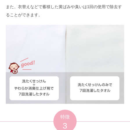
また、衣替えなどで蓄積した黄ばみや臭いは1回の使用で除去す
ることができます。
特徴
3