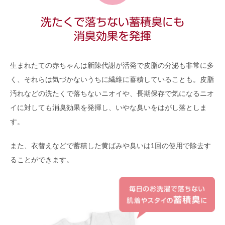
洗たくで落ちない蓄積臭にも
消臭効果を発揮
生まれたての赤ちゃんは新陳代謝が活発で皮脂の分泌も非常に多
く、それらは気づかないうちに繊維に蓄積していることも。皮脂
汚れなどの洗たくで落ちないニオイや、長期保存で気になるニオ
イに対しても消臭効果を発揮し、いやな臭いをはがし落としま
す。
また、衣替えなどで蓄積した黄ばみや臭いは1回の使用で除去す
ることができます。