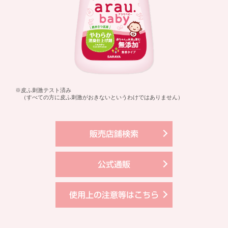
※皮ふ刺激テスト済み
（すべての方に皮ふ刺激がおきないというわけではありません）
販売店舗検索
公式通販
使用上の注意等はこちら