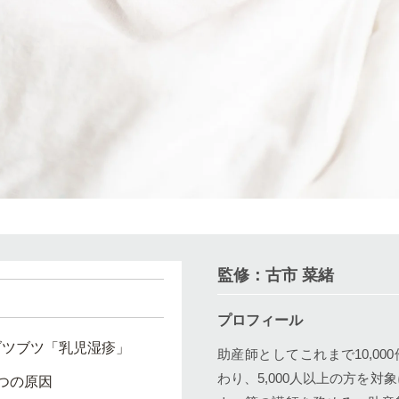
監修：古市 菜緒
プロフィール
ブツブツ「乳児湿疹」
助産師としてこれまで10,00
わり、5,000人以上の方を対
つの原因