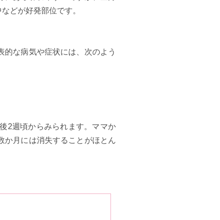
中などが好発部位です。
表的な病気や症状には、次のよう
後2週頃からみられます。ママか
数か月には消失することがほとん