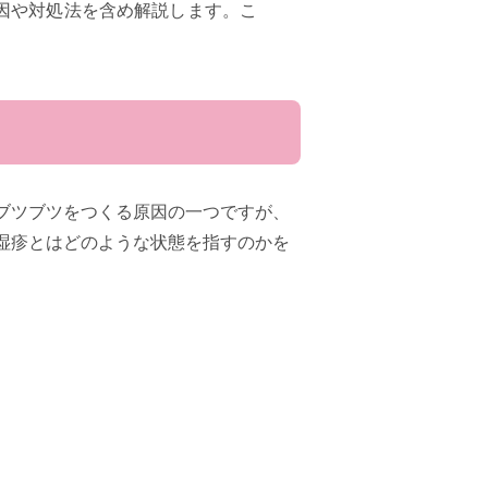
因や対処法を含め解説します。こ
ブツブツをつくる原因の一つですが、
湿疹とはどのような状態を指すのかを