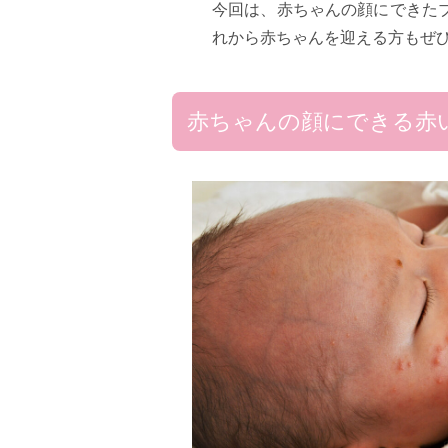
今回は、赤ちゃんの顔にできた
れから赤ちゃんを迎える方もぜ
赤ちゃんの顔にできる赤