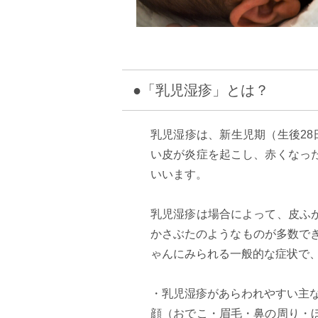
●「乳児湿疹」とは？
乳児湿疹は、新生児期（生後2
い皮が炎症を起こし、赤くなっ
いいます。
乳児湿疹は場合によって、皮ふ
かさぶたのようなものが多数でき
ゃんにみられる一般的な症状で
・乳児湿疹があらわれやすい主
顔（おでこ・眉毛・鼻の周り・