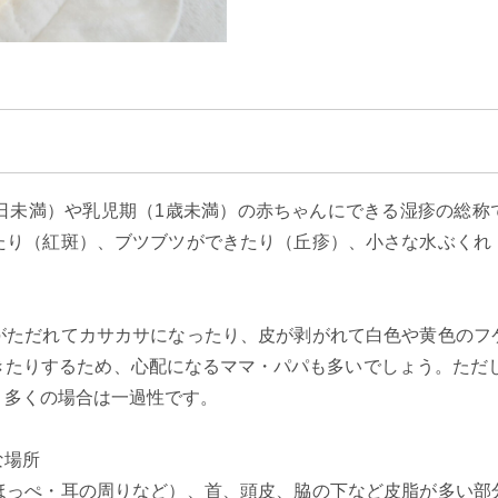
8日未満）や乳児期（1歳未満）の赤ちゃんにできる湿疹の総称
たり（紅斑）、ブツブツができたり（丘疹）、小さな水ぶくれ
がただれてカサカサになったり、皮が剥がれて白色や黄色のフ
たりするため、心配になるママ・パパも多いでしょう。ただし
、多くの場合は一過性です。
な場所
ほっぺ・耳の周りなど）、首、頭皮、脇の下など皮脂が多い部