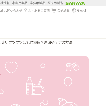
会社情報
家庭用製品
業務用製品
医療用製品
お問い合わせ
よくあるご質問
公式通販
Global
た赤いブツブツは乳児湿疹？原因やケアの方法