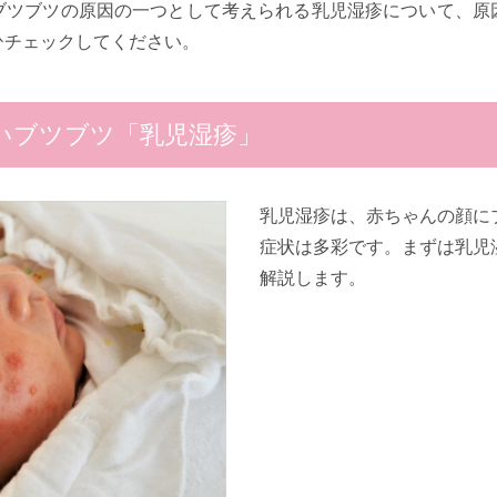
ブツブツの原因の一つとして考えられる乳児湿疹について、原
ひチェックしてください。
いブツブツ「乳児湿疹」
乳児湿疹は、赤ちゃんの顔に
症状は多彩です。まずは乳児
解説します。