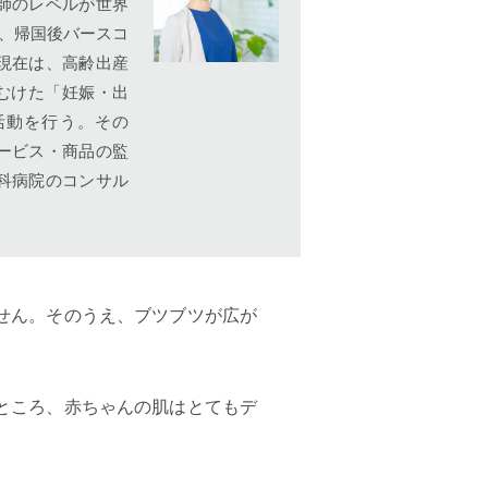
師のレベルが世界
活、帰国後バースコ
現在は、高齢出産
にむけた「妊娠・出
活動を行う。その
ービス・商品の監
科病院のコンサル
せん。そのうえ、ブツブツが広が
ところ、赤ちゃんの肌はとてもデ