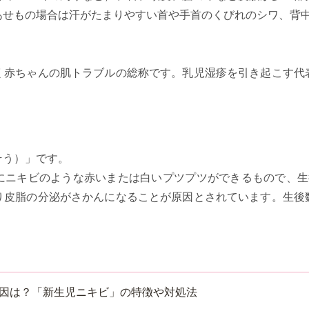
あせもの場合は汗がたまりやすい首や手首のくびれのシワ、背
く赤ちゃんの肌トラブルの総称です。乳児湿疹を引き起こす代
そう）」です。
にニキビのような赤いまたは白いプツプツができるもので、生
り皮脂の分泌がさかんになることが原因とされています。生後
因は？「新生児ニキビ」の特徴や対処法