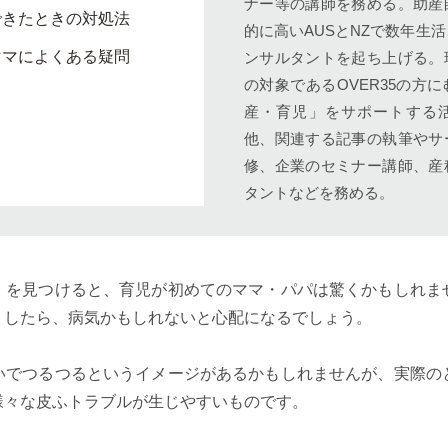
ナー等の講師を務める。助産
できたときの対処法
的に高いAUSとNZで数年生
ママによくある疑問
ンサルタントを起ち上げる。
の対象であるOVER35の方
産・育児」をサポートする
他、関連する記事の執筆やサ
修、企業のセミナー講師、産
タントなどを務める。
）を見つけると、育児が初めてのママ・パパは驚くかもしれま
りしたら、病気かもしれないと心配になるでしょう。
いでつるつるというイメージがあるかもしれませんが、実際の
様々な皮ふトラブルが生じやすいものです。