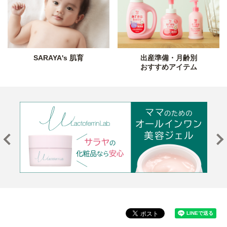
SARAYA's 肌育
出産準備・月齢別
おすすめアイテム