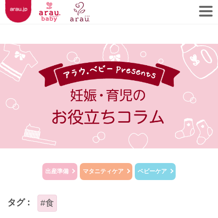
出産準備
マタニティケア
ベビーケア
タグ :
#食