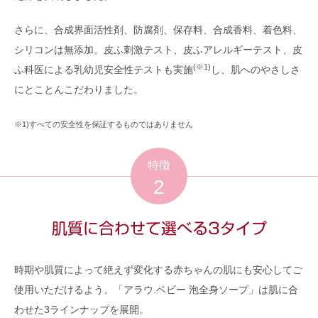
さらに、合成界面活性剤、防腐剤、保存料、合成香料、着色料、
シリコンは無添加。皮ふ刺激テスト、皮ふアレルギーテスト、皮
(※1)
ふ科医による乳幼児安全性テストも実施
し、肌へのやさしさ
にとことんこだわりました。
※1)すべての安全性を保証するものではありません
特徴
2
肌質に合わせて選べる3タイプ
時期や肌質によって絶えず変化する赤ちゃんの肌にも安心してご
使用いただけるよう、「アラウ.ベビー 泡全身ソープ」は肌に合
わせた3ラインナップを展開。