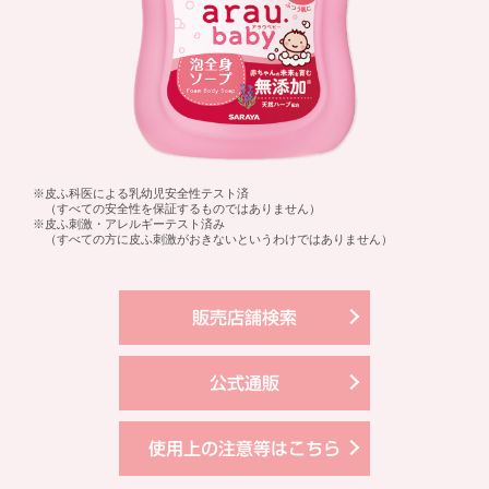
※皮ふ科医による乳幼児安全性テスト済
（すべての安全性を保証するものではありません）
※皮ふ刺激・アレルギーテスト済み
（すべての方に皮ふ刺激がおきないというわけではありません）
販売店舗検索
公式通販
使用上の注意等はこちら