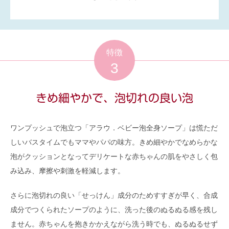
特徴
3
きめ細やかで、泡切れの良い泡
ワンプッシュで泡立つ「アラウ．ベビー泡全身ソープ」は慌ただ
しいバスタイムでもママやパパの味方。きめ細やかでなめらかな
泡がクッションとなってデリケートな赤ちゃんの肌をやさしく包
み込み、摩擦や刺激を軽減します。
さらに泡切れの良い「せっけん」成分のためすすぎが早く、合成
成分でつくられたソープのように、洗った後のぬるぬる感を残し
ません。赤ちゃんを抱きかかえながら洗う時でも、ぬるぬるせず