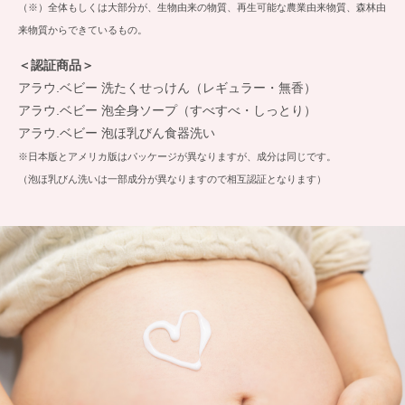
（※）全体もしくは大部分が、生物由来の物質、再生可能な農業由来物質、森林由
来物質からできているもの。
＜認証商品＞
アラウ.ベビー 洗たくせっけん（レギュラー・無香）
アラウ.ベビー 泡全身ソープ（すべすべ・しっとり）
アラウ.ベビー 泡ほ乳びん食器洗い
※日本版とアメリカ版はパッケージが異なりますが、成分は同じです。
（泡ほ乳びん洗いは一部成分が異なりますので相互認証となります）