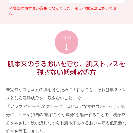
※裏面の表示名が変更になりました。処方の変更はございませ
ん。
特徴
1
肌本来のうるおいを守り、肌ストレスを
残さない低刺激処方
未完成な赤ちゃんの肌を育むために大切なこと、それは肌ストレ
スとなる洗浄成分を「残さないこと」です。
「アラウ.ベビー 泡全身ソープ」はピュアな植物性のせっけん成
分に、サラヤ独自の”肌すこやか成分”を配合することで、洗浄成
分をやさしく洗い流しながらも肌本来のうるおいを守る低刺激な
処方を実現しました。