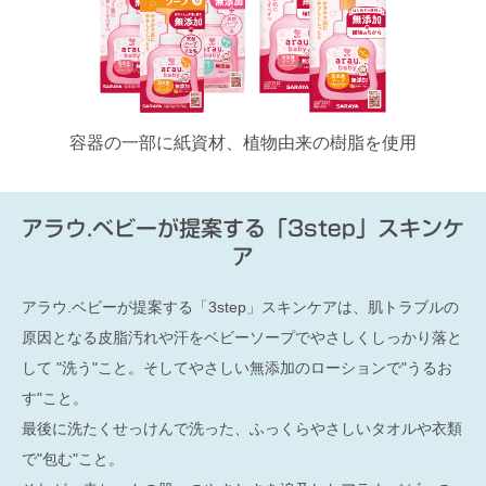
容器の一部に紙資材、植物由来の樹脂を使用
アラウ.ベビーが提案する「3step」スキンケ
ア
アラウ.ベビーが提案する「3step」スキンケアは、肌トラブルの
原因となる皮脂汚れや汗をベビーソープでやさしくしっかり落と
して "洗う"こと。そしてやさしい無添加のローションで"うるお
す"こと。
最後に洗たくせっけんで洗った、ふっくらやさしいタオルや衣類
で"包む"こと。