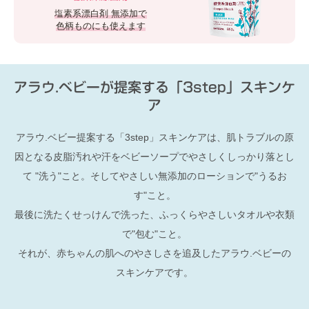
塩素系漂白剤 無添加で
色柄ものにも使えます
アラウ.ベビーが提案する「3step」スキンケ
ア
アラウ.ベビー提案する「3step」スキンケアは、肌トラブルの原
因となる皮脂汚れや汗をベビーソープでやさしくしっかり落とし
て "洗う"こと。そしてやさしい無添加のローションで"うるお
す"こと。
最後に洗たくせっけんで洗った、ふっくらやさしいタオルや衣類
で"包む"こと。
それが、赤ちゃんの肌へのやさしさを追及したアラウ.ベビーの
スキンケアです。