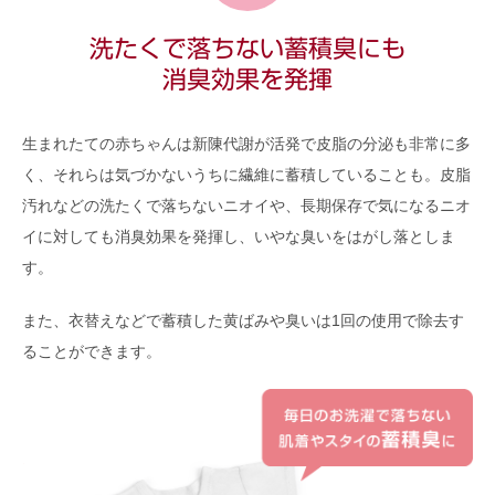
洗たくで落ちない蓄積臭にも
消臭効果を発揮
生まれたての赤ちゃんは新陳代謝が活発で皮脂の分泌も非常に多
く、それらは気づかないうちに繊維に蓄積していることも。皮脂
汚れなどの洗たくで落ちないニオイや、長期保存で気になるニオ
イに対しても消臭効果を発揮し、いやな臭いをはがし落としま
す。
また、衣替えなどで蓄積した黄ばみや臭いは1回の使用で除去す
ることができます。