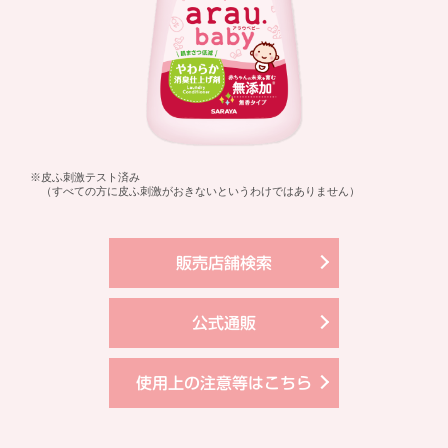
※皮ふ刺激テスト済み
（すべての方に皮ふ刺激がおきないというわけではありません）
販売店舗検索
公式通販
使用上の注意等はこちら