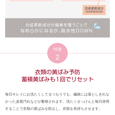
特徴
2
衣類の黄ばみ予防
蓄積黄ばみも1回でリセット
毎日キレイにお洗たくしてるつもりでも、繊維には落としきれな
かった皮脂汚れなどが蓄積されます。洗たくせっけんと毎日併用
することで衣類の黄ばみを防止し、衣類を長持ちさせます。