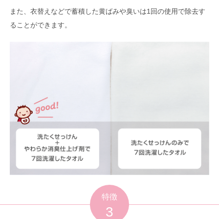
また、衣替えなどで蓄積した黄ばみや臭いは1回の使用で除去す
ることができます。
特徴
3