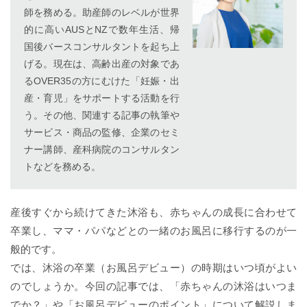
師を務める。助産師のレベルが世界
的に高いAUSとNZで数年生活、帰
国後バースコンサルタントを起ち上
げる。現在は、高齢出産の対象であ
るOVER35の方にむけた「妊娠・出
産・育児」をサポートする活動を行
う。その他、関連する記事の執筆や
サービス・商品の監修、企業のセミ
ナー講師、産科病院のコンサルタン
トなどを務める。
産後すぐから続けてきた沐浴も、赤ちゃんの成長に合わせて
卒業し、ママ・パパなどとの一緒のお風呂に移行するのが一
般的です。
では、沐浴の卒業（お風呂デビュー）の時期はいつ頃がよい
のでしょうか。今回の記事では、「赤ちゃんの沐浴はいつま
でか？」や「お風呂デビューのポイント」について解説しま