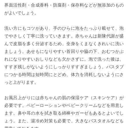
界面活性剤・合成香料・防腐剤・保存料などが無添加のもの
がよいでしょう。
洗い方にもコツがあり、手のひらに泡をたっぷり載せて、泡
でやさしく丁寧に洗っていきます。赤ちゃんは新陳代謝が盛
んで皮脂を多く分泌するため、全身をくまなくきれいに洗い
ましょう。あせもになりやすい首回りや脇の下、おむつかぶ
れになりやすいおしりなども欠かさずに。泡で洗った後は、
すすぎ残しがないようにしっかりすすぎましょう。バスタブ
につかる時間は短時間にとどめ、体力を消耗しないようにさ
っと上がります。
お風呂上がりには赤ちゃんの肌の保湿ケア（スキンケア）が
必要です。ベビーローションやベビークリームなどを用意し
ます。鼻や耳の水を拭き取る綿棒やガーゼもあるとよいでし
ょう。また、湯冷め対策も必要で、大きなバスタオルなども