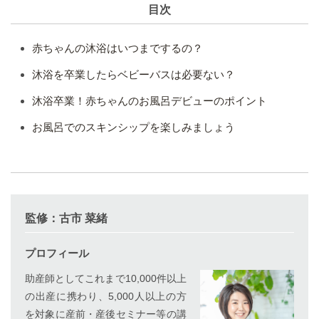
目次
赤ちゃんの沐浴はいつまでするの？
沐浴を卒業したらベビーバスは必要ない？
沐浴卒業！赤ちゃんのお風呂デビューのポイント
お風呂でのスキンシップを楽しみましょう
監修：古市 菜緒
プロフィール
助産師としてこれまで10,000件以上
の出産に携わり、5,000人以上の方
を対象に産前・産後セミナー等の講