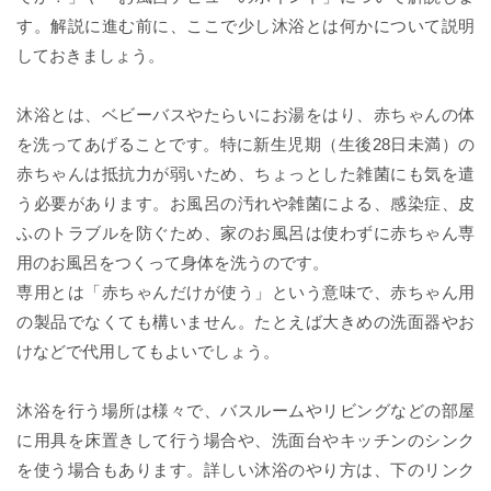
す。解説に進む前に、ここで少し沐浴とは何かについて説明
しておきましょう。
沐浴とは、ベビーバスやたらいにお湯をはり、赤ちゃんの体
を洗ってあげることです。特に新生児期（生後28日未満）の
赤ちゃんは抵抗力が弱いため、ちょっとした雑菌にも気を遣
う必要があります。お風呂の汚れや雑菌による、感染症、皮
ふのトラブルを防ぐため、家のお風呂は使わずに赤ちゃん専
用のお風呂をつくって身体を洗うのです。
専用とは「赤ちゃんだけが使う」という意味で、赤ちゃん用
の製品でなくても構いません。たとえば大きめの洗面器やお
けなどで代用してもよいでしょう。
沐浴を行う場所は様々で、バスルームやリビングなどの部屋
に用具を床置きして行う場合や、洗面台やキッチンのシンク
を使う場合もあります。詳しい沐浴のやり方は、下のリンク