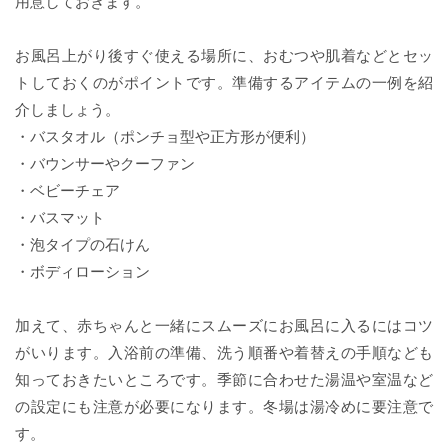
用意しておきます。
お風呂上がり後すぐ使える場所に、おむつや肌着などとセッ
トしておくのがポイントです。準備するアイテムの一例を紹
介しましょう。
・バスタオル（ポンチョ型や正方形が便利）
・バウンサーやクーファン
・ベビーチェア
・バスマット
・泡タイプの石けん
・ボディローション
加えて、赤ちゃんと一緒にスムーズにお風呂に入るにはコツ
がいります。入浴前の準備、洗う順番や着替えの手順なども
知っておきたいところです。季節に合わせた湯温や室温など
の設定にも注意が必要になります。冬場は湯冷めに要注意で
す。