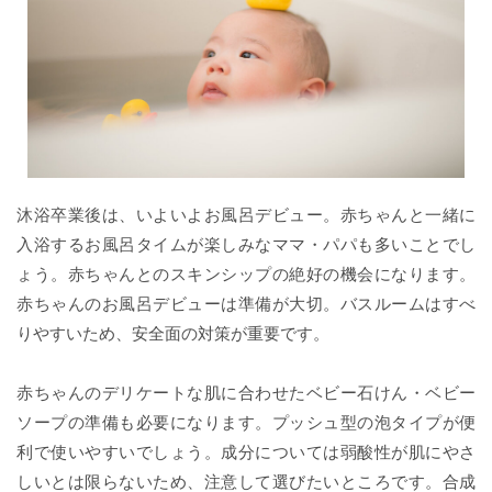
沐浴卒業後は、いよいよお風呂デビュー。赤ちゃんと一緒に
入浴するお風呂タイムが楽しみなママ・パパも多いことでし
ょう。赤ちゃんとのスキンシップの絶好の機会になります。
赤ちゃんのお風呂デビューは準備が大切。バスルームはすべ
りやすいため、安全面の対策が重要です。
赤ちゃんのデリケートな肌に合わせたベビー石けん・ベビー
ソープの準備も必要になります。プッシュ型の泡タイプが便
利で使いやすいでしょう。成分については弱酸性が肌にやさ
しいとは限らないため、注意して選びたいところです。合成