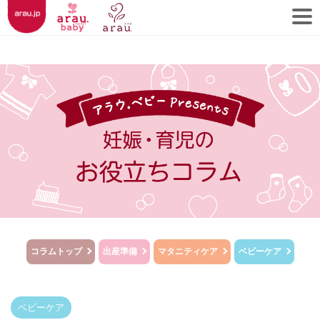
コラムトップ
出産準備
マタニティケア
ベビーケア