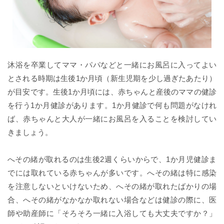
沐浴を卒業してママ・パパなどと一緒にお風呂に入ってよい
とされる時期は生後1か月頃（新生児期を少し過ぎたあたり）
が目安です。生後1か月頃には、赤ちゃんと産後のママの健診
を行う1か月健診があります。1か月健診で何も問題がなけれ
ば、赤ちゃんと大人が一緒にお風呂を入ることを検討してい
きましょう。
へその緒が取れるのは生後2週くらいからで、1か月児健診ま
でには取れている赤ちゃんが多いです。へその緒は特に感染
を注意しないといけないため、へその緒が取れたばかりの場
合、へその緒がなかなか取れない場合などは健診の際に、医
師や助産師に「そろそろ一緒に入浴しても大丈夫ですか？」