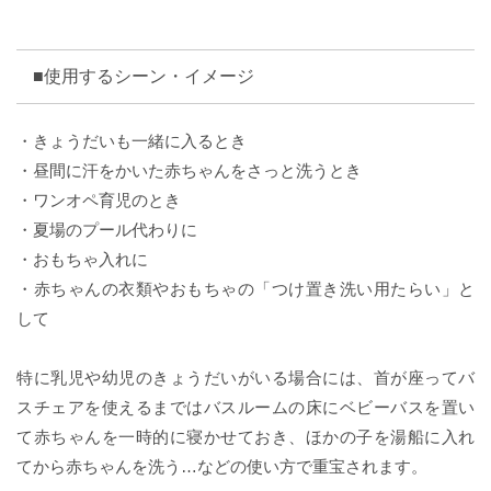
■使用するシーン・イメージ
・きょうだいも一緒に入るとき
・昼間に汗をかいた赤ちゃんをさっと洗うとき
・ワンオペ育児のとき
・夏場のプール代わりに
・おもちゃ入れに
・赤ちゃんの衣類やおもちゃの「つけ置き洗い用たらい」と
して
特に乳児や幼児のきょうだいがいる場合には、首が座ってバ
スチェアを使えるまではバスルームの床にベビーバスを置い
て赤ちゃんを一時的に寝かせておき、ほかの子を湯船に入れ
てから赤ちゃんを洗う…などの使い方で重宝されます。