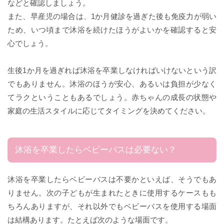
などと確認しましょう。
また、早産児の場合は、1か月健診を過ぎた後も免疫力が弱い
ため、いつ頃まで沐浴を続けたほうがよいかを確認すると安
心でしょう。
生後1か月を過ぎれば沐浴を卒業しなければいけないという訳
でもありません。沐浴のほうが安心、あるいは負担が少なく
てラクということもあるでしょう。赤ちゃんの成長の状態や
家庭の生活スタイルに応じてタイミングを決めてください。
沐浴を卒業したらベビーバスは必要ない？
沐浴を卒業したらベビーバスは不要かといえば、そうでもあ
りません。次の子どもが生まれたときに使用するケースもも
ちろんありますが、それ以外でもベビーバスを使用する場面
は結構あります。たとえば次のような場面です。