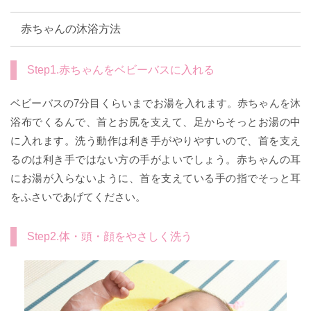
赤ちゃんの沐浴方法
Step1.赤ちゃんをベビーバスに入れる
ベビーバスの7分目くらいまでお湯を入れます。赤ちゃんを沐
浴布でくるんで、首とお尻を支えて、足からそっとお湯の中
に入れます。洗う動作は利き手がやりやすいので、首を支え
るのは利き手ではない方の手がよいでしょう。赤ちゃんの耳
にお湯が入らないように、首を支えている手の指でそっと耳
をふさいであげてください。
Step2.体・頭・顔をやさしく洗う