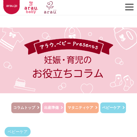
コラムトップ
出産準備
マタニティケア
ベビーケア