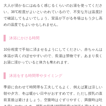
大人が浸かるにはぬるく感じるくらいのお湯を使ってくださ
い。38℃程度がよいといわれているので、不安な方は温度計
で確認してもよいでしょう。室温が下がる冬場はもう少し高
めの温度でもよいかもしれません。
沐浴にかける時間
10分程度で手短に済ませるようにしてください。赤ちゃんは
体温が高くのぼせやすいので、長湯は禁物です。あまり長く
お湯に浸かっていると体力も奪われます。
沐浴をする時間帯やタイミング
季節に合わせて時間帯を工夫してもよく、例えば夏は涼しい
朝や夕方、冬は暖かい日中がおすすめです。ただし授乳の直
前直後は避けましょう。空腹時はぐずりやすく、満腹時は吐