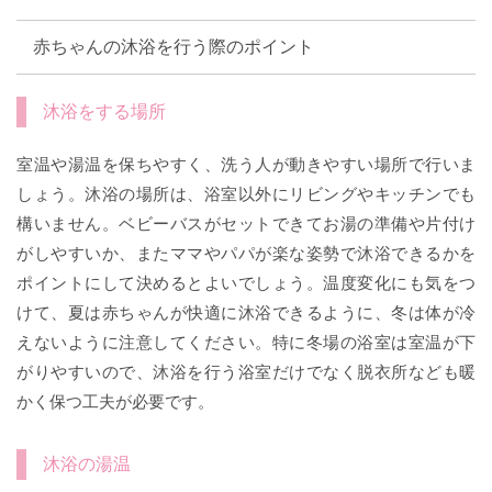
赤ちゃんの沐浴を行う際のポイント
沐浴をする場所
室温や湯温を保ちやすく、洗う人が動きやすい場所で行いま
しょう。沐浴の場所は、浴室以外にリビングやキッチンでも
構いません。ベビーバスがセットできてお湯の準備や片付け
がしやすいか、またママやパパが楽な姿勢で沐浴できるかを
ポイントにして決めるとよいでしょう。温度変化にも気をつ
けて、夏は赤ちゃんが快適に沐浴できるように、冬は体が冷
えないように注意してください。特に冬場の浴室は室温が下
がりやすいので、沐浴を行う浴室だけでなく脱衣所なども暖
かく保つ工夫が必要です。
沐浴の湯温