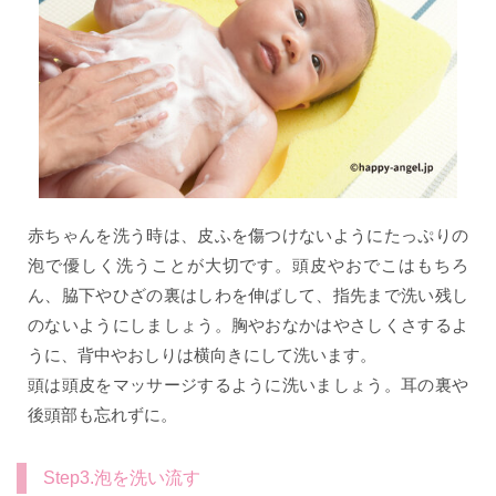
赤ちゃんを洗う時は、皮ふを傷つけないようにたっぷりの
泡で優しく洗うことが大切です。頭皮やおでこはもちろ
ん、脇下やひざの裏はしわを伸ばして、指先まで洗い残し
のないようにしましょう。胸やおなかはやさしくさするよ
うに、背中やおしりは横向きにして洗います。
頭は頭皮をマッサージするように洗いましょう。耳の裏や
後頭部も忘れずに。
Step3.泡を洗い流す