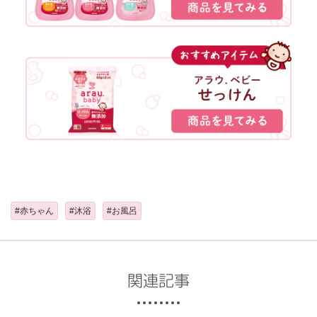
#赤ちゃん
#沐浴
#お風呂
関連記事