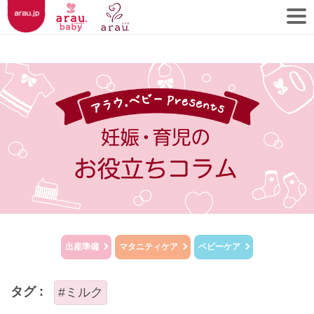
出産準備
マタニティケア
ベビーケア
タグ :
#ミルク