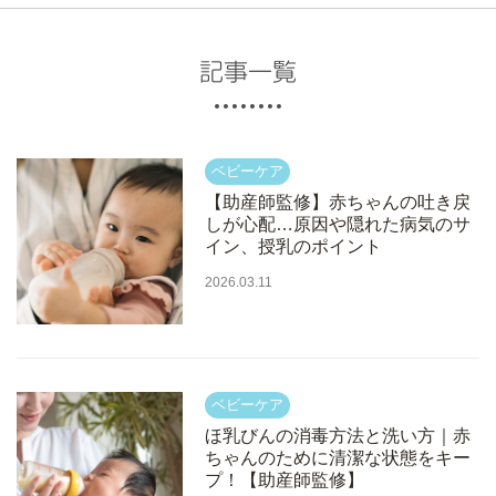
記事一覧
【助産師監修】赤ちゃんの吐き戻
しが心配…原因や隠れた病気のサ
イン、授乳のポイント
2026.03.11
ほ乳びんの消毒方法と洗い方｜赤
ちゃんのために清潔な状態をキー
プ！【助産師監修】