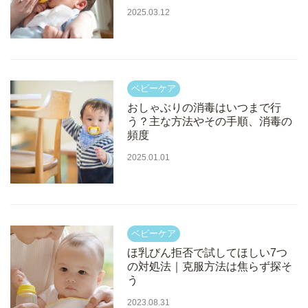
2025.03.12
おしゃぶりの消毒はいつまで行
う？主な方法やその手順、消毒の
頻度
2025.01.01
ほ乳びん拒否で試してほしい7つ
の対処法｜克服方法は焦らず探そ
う
2023.08.31