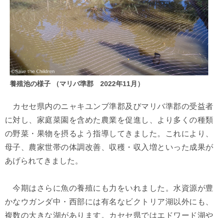
養殖池の様子 （マリバ準郡 2022年11月）
カセセ県内のニャキユンブ準郡及びマリバ準郡の受益者
に対し、家庭菜園を含めた農業を促進し、より多くの種類
の野菜・果物を摂るよう指導してきました。これにより、
母子、農家世帯の体調改善、収穫・収入増といった成果が
あげられてきました。
今期はさらに魚の養殖にも力をいれました。水資源が豊
かなウガンダ中・西部には有名なビクトリア湖以外にも、
複数の大きな湖があります。カセセ県ではエドワード湖や