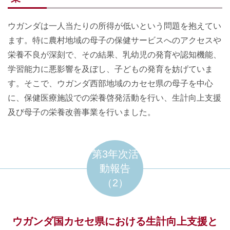
ウガンダは一人当たりの所得が低いという問題を抱えてい
ます。特に農村地域の母子の保健サービスへのアクセスや
栄養不良が深刻で、その結果、乳幼児の発育や認知機能、
学習能力に悪影響を及ぼし、子どもの発育を妨げていま
す。そこで、ウガンダ西部地域のカセセ県の母子を中心
に、保健医療施設での栄養啓発活動を行い、生計向上支援
及び母子の栄養改善事業を行いました。
第3年次活
動報告
（2）
ウガンダ国カセセ県における生計向上支援と