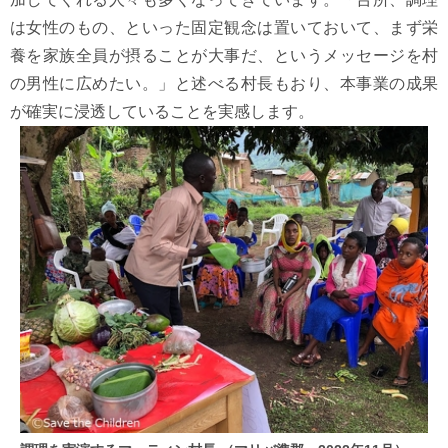
は女性のもの、といった固定観念は置いておいて、まず栄
養を家族全員が摂ることが大事だ、というメッセージを村
の男性に広めたい。」と述べる村長もおり、本事業の成果
が確実に浸透していることを実感します。