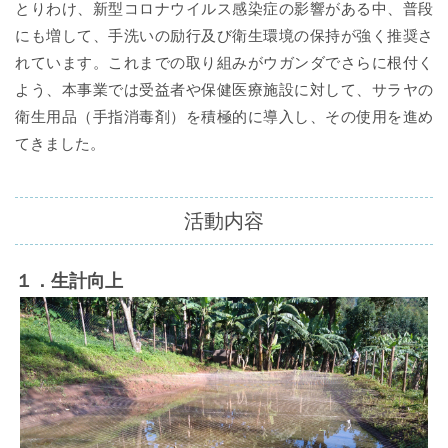
とりわけ、新型コロナウイルス感染症の影響がある中、普段
にも増して、手洗いの励行及び衛生環境の保持が強く推奨さ
れています。これまでの取り組みがウガンダでさらに根付く
よう、本事業では受益者や保健医療施設に対して、サラヤの
衛生用品（手指消毒剤）を積極的に導入し、その使用を進め
てきました。
活動内容
１．生計向上