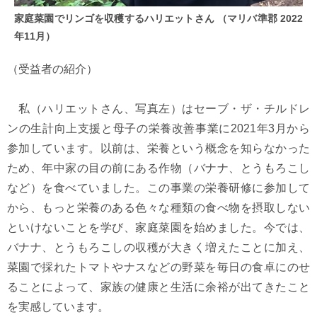
家庭菜園でリンゴを収穫するハリエットさん （マリバ準郡 2022
年11月）
（受益者の紹介）
私（ハリエットさん、写真左）はセーブ・ザ・チルドレ
ンの生計向上支援と母子の栄養改善事業に2021年3月から
参加しています。以前は、栄養という概念を知らなかった
ため、年中家の目の前にある作物（バナナ、とうもろこし
など）を食べていました。この事業の栄養研修に参加して
から、もっと栄養のある色々な種類の食べ物を摂取しない
といけないことを学び、家庭菜園を始めました。今では、
バナナ、とうもろこしの収穫が大きく増えたことに加え、
菜園で採れたトマトやナスなどの野菜を毎日の食卓にのせ
ることによって、家族の健康と生活に余裕が出てきたこと
を実感しています。