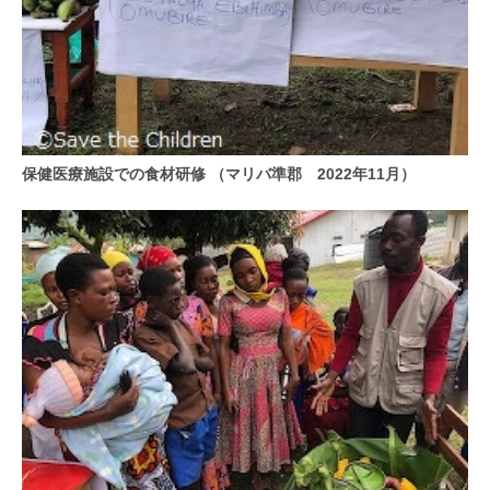
保健医療施設での食材研修 （マリバ準郡 2022年11月）