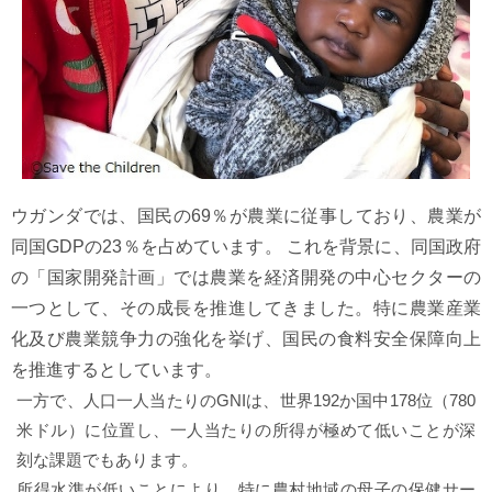
ウガンダでは、国民の69％が農業に従事しており、農業が
同国GDPの23％を占めています。 これを背景に、同国政府
の「国家開発計画」では農業を経済開発の中心セクターの
一つとして、その成長を推進してきました。特に農業産業
化及び農業競争力の強化を挙げ、国民の食料安全保障向上
を推進するとしています。
一方で、人口一人当たりのGNIは、世界192か国中178位（780
米ドル）に位置し、一人当たりの所得が極めて低いことが深
刻な課題でもあります。
所得水準が低いことにより、特に農村地域の母子の保健サー