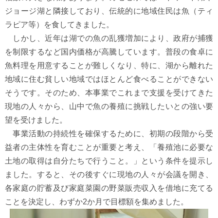
ジョージ湖と隣接しており、伝統的に地域住民は魚（ティ
ラピア等）を食してきました。
しかし、近年は湖での魚の乱獲増加により、政府が捕獲
を制限するなど国内価格が高騰しています。普段の食卓に
魚料理を用意することが難しくなり、特に、湖から離れた
地域に住む貧しい地域ではほとんど食べることができない
そうです。そのため、本事業でこれまで支援を受けてきた
現地の人々から、山中で魚の養殖に挑戦したいとの強い要
望を受けました。
事業活動の持続性を確保するために、初期の段階から受
益者の主体性を育むことが重要と考え、「養殖池に必要な
土地の取得は自分たちで行うこと。」という条件を提示し
ました。すると、その後すぐに現地の人々が会議を開き、
各家庭の貯蓄及び家庭菜園の野菜販売収入を借地に充てる
ことを決定し、わずか2か月で目標額を集めました。