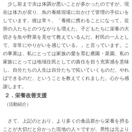
少し前まで夫は体調が悪いことが多かったのですが、現
在は体力が戻り、魚の養殖現場に出かけて管理の手伝いを
しています。彼は常々、「養殖に携わることになって、近
所の人たちとのつながりも増えた。子どもたちに栄養の大
切さを魚や野菜を見せて教えているんだ。村民の一人とし
て、非常にやりがいを感じている。」と言っています。こ
の事業は、私にとっては家族の愛を育む農園・菜園、私の
家族にとっては地域住民としての責任を担う充実感を意味
し、自分たちの人生は自分たちで拓いていくものだ、やれ
ばできるのだ、ということを教えてくれました。心から感
謝します。
２．栄養改善支援
（活動紹介）
さて、上記のとおり、より多くの食品群から栄養を摂る
ことが大切だと分かった現地の人々ですが、男性は元より