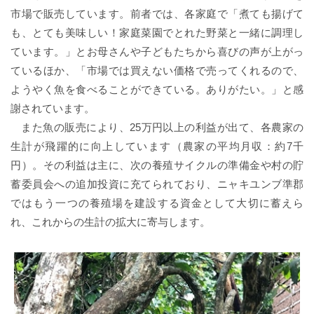
市場で販売しています。前者では、各家庭で「煮ても揚げて
も、とても美味しい！家庭菜園でとれた野菜と一緒に調理し
ています。」とお母さんや子どもたちから喜びの声が上がっ
ているほか、「市場では買えない価格で売ってくれるので、
ようやく魚を食べることができている。ありがたい。」と感
謝されています。
また魚の販売により、25万円以上の利益が出て、各農家の
生計が飛躍的に向上しています（農家の平均月収：約7千
円）。その利益は主に、次の養殖サイクルの準備金や村の貯
蓄委員会への追加投資に充てられており、ニャキユンブ準郡
ではもう一つの養殖場を建設する資金として大切に蓄えら
れ、これからの生計の拡大に寄与します。