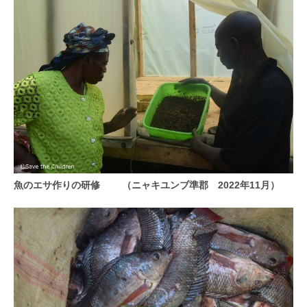
魚のエサ作りの研修 （ニャキユンブ準郡 2022年11月）