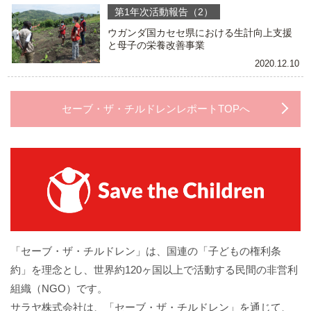
第1年次活動報告（2）
ウガンダ国カセセ県における生計向上支援
と母子の栄養改善事業
2020.12.10
セーブ・ザ・チルドレンレポートTOPへ
「セーブ・ザ・チルドレン」は、国連の「子どもの権利条
約」を理念とし、世界約120ヶ国以上で活動する民間の非営利
組織（NGO）です。
サラヤ株式会社は、「セーブ・ザ・チルドレン」を通じて、