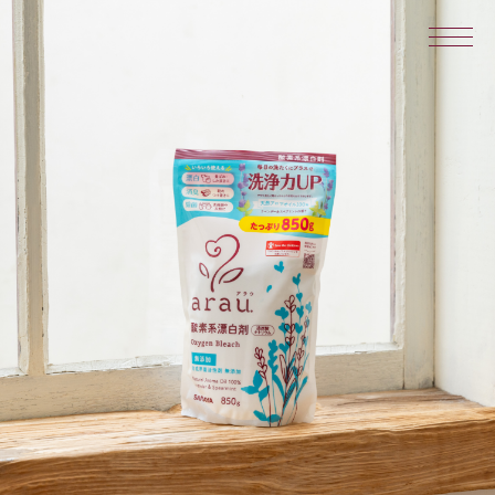
quality
アラウ.のこだわり
products
製品一覧
アラウブランドトップ
お問い合わせ
よくあるご質問