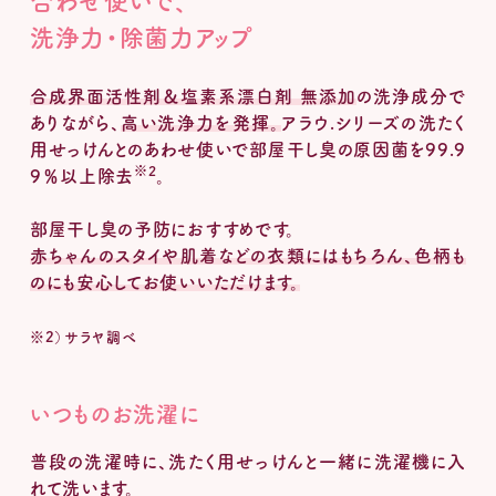
合わせ使いで、
洗浄力・除菌力アップ
合成界面活性剤＆塩素系漂白剤 無添加
の洗浄成分で
ありながら、
高い洗浄力を発揮。
アラウ.シリーズの洗たく
用せっけんとのあわせ使いで部屋干し臭の原因菌を99.9
※2
9％以上除去
。
部屋干し臭の予防におすすめです。
赤ちゃんのスタイや肌着などの衣類にはもちろん、色柄も
のにも安心してお使いいただけます。
※2）サラヤ調べ
いつものお洗濯に
普段の洗濯時に、洗たく用せっけんと一緒に洗濯機に入
れて洗います。