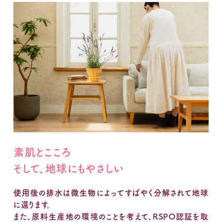
素肌とこころ
そして、地球にもやさしい
使用後の排水は微生物によってすばやく分解されて地球
に還ります。
また、原料生産地の環境のことを考えて、RSPO認証を取