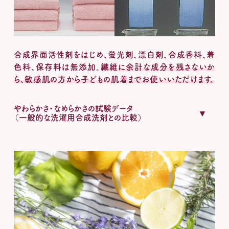
合成界面活性剤をはじめ、蛍光剤、漂白剤、合成香料、着
色料、保存料は無添加。
繊維に余計な成分を残さないか
ら、敏感肌の方から子どもの肌着までお使いいただけます。
やわらかさ・なめらかさの試験データ
（一般的な洗濯用合成洗剤との比較）