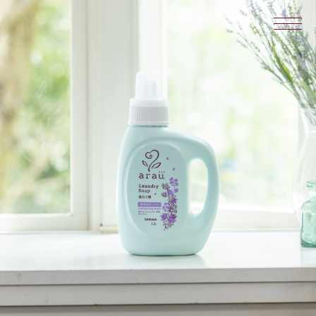
quality
アラウ.のこだわり
products
製品一覧
アラウブランドトップ
お問い合わせ
よくあるご質問