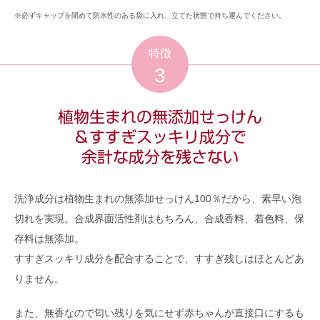
※必ずキャップを閉めて防水性のある袋に入れ、立てた状態で持ち運んでください。
特徴
3
植物生まれの無添加せっけん
＆すすぎスッキリ成分で
余計な成分を残さない
洗浄成分は植物生まれの無添加せっけん100％だから、素早い泡
切れを実現。合成界面活性剤はもちろん、合成香料、着色料、保
存料は無添加。
すすぎスッキリ成分を配合することで、すすぎ残しはほとんどあ
りません。
また、無香なので匂い残りを気にせず赤ちゃんが直接口にするも