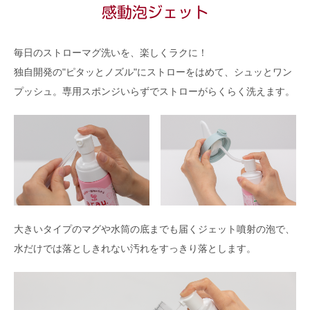
感動泡ジェット
毎日のストローマグ洗いを、楽しくラクに！
独自開発の"ピタッとノズル"にストローをはめて、シュッとワン
プッシュ。専用スポンジいらずでストローがらくらく洗えます。
大きいタイプのマグや水筒の底までも届くジェット噴射の泡で、
水だけでは落としきれない汚れをすっきり落とします。