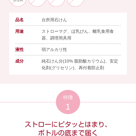
品名
台所用石けん
用途
ストローマグ、ほ乳びん、離乳食用食
器、調理用具用
液性
弱アルカリ性
成分
純石けん分(10% 脂肪酸カリウム)、安定
化剤(グリセリン)、再付着防止剤
特徴
1
ストローにピタッとはまり、
ボトルの底まで届く