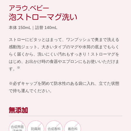
アラウ.ベビー
泡ストローマグ洗い
本体 150mL｜詰替 140mL
ストローにピタッとはまって、ワンプッシュで奥まで洗える
感動泡ジェット。大きいタイプのマグや水筒の底までもらく
らく届くから、洗いにくい汚れもすっきり！ストローマグを
はじめ、お出かけ時の食器やエプロンにもお使いいただけま
※
す。
※必ずキャップを閉めて防水性のある袋に入れ、立てた状態
で持ち運んでください。
無添加
合成界面
防腐剤
合成香料
着色料
活性剤