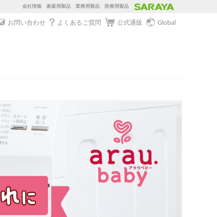
会社情報
家庭用製品
業務用製品
医療用製品
お問い合わせ
よくあるご質問
公式通販
Global