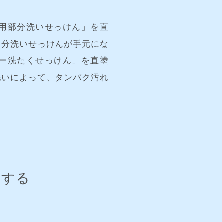
く用部分洗いせっけん」を直
部分洗いせっけんが手元にな
ビー洗たくせっけん」を直塗
洗いによって、タンパク汚れ
。
濯する