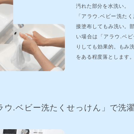
汚れた部分を水洗い。
「アラウ.ベビー洗た
接塗布してもみ洗い。
い場合は「アラウ.ベ
りしても効果的。もみ
をある程度落とします
ラウ.ベビー洗たくせっけん」で洗