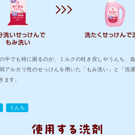
の中でも特に困るのが、ミルクの吐き戻しやうんち、
弱アルカリ性のせっけんを用いた「もみ洗い」と「洗
きます。
液
うんち
使用する洗剤