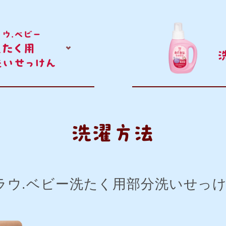
ラウ.ベビー
洗たく用
洗いせっけん
洗濯方法
ラウ.ベビー洗たく用部分洗いせっ