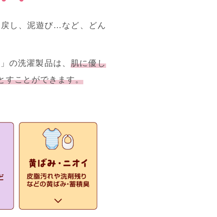
き戻し、泥遊び…など、どん
ー」の洗濯製品は、
肌に優し
とすことができます。
。