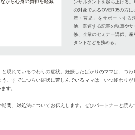
得ながら心身の負担を軽減
ンサルタントを起ち上げる。
の対象であるOVER35の方
産・育児」をサポートする
他、関連する記事の執筆やサ
修、企業のセミナー講師、産
タントなどを務める。
くと現れているつわりの症状。妊娠したばかりのママは、つわ
ょう。すでにつらい症状に苦しんでいるママは、いつ終わりが
います。
や期間、対処法についてお伝えします。ぜひパートナーと読ん