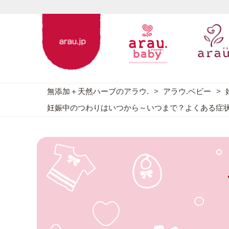
無添加＋天然ハーブのアラウ.
アラウ.ベビー
妊娠中のつわりはいつから～いつまで？よくある症