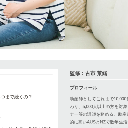
監修：古市 菜緒
プロフィール
いつまで続くの？
助産師としてこれまで10,00
わり、5,000人以上の方を対
ナー等の講師を務める。助産
方
的に高いAUSとNZで数年生