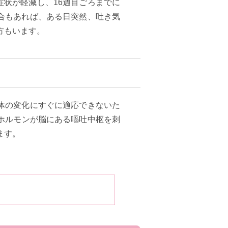
症状が軽減し、16週目ごろまでに
合もあれば、ある日突然、吐き気
方もいます。
体の変化にすぐに適応できないた
ホルモンが脳にある嘔吐中枢を刺
ます。