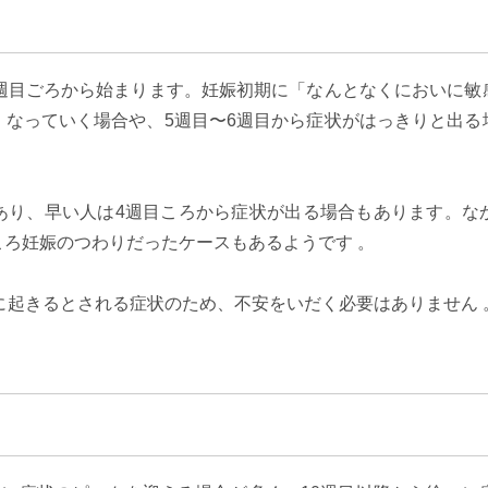
6週目ごろから始まります。妊娠初期に「なんとなくにおいに敏
くなっていく場合や、5週目〜6週目から症状がはっきりと出る
あり、早い人は4週目ころから症状が出る場合もあります。な
ろ妊娠のつわりだったケースもあるようです 。
%に起きるとされる症状のため、不安をいだく必要はありません
。