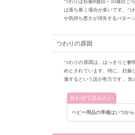
つわりは妊娠8週目～10週目ご
は落ち着く場合が多いです。つ
や気持ち悪さが消失するパター
つわりの原因
つわりの原因は、はっきりと解
めとされています。特に、妊娠
激するという説が有力です 。
合わせて読みたい
ベビー用品の準備はいつから