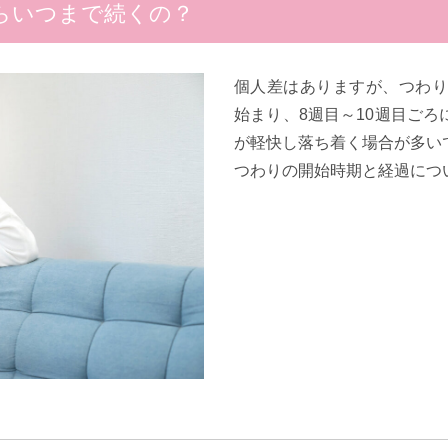
らいつまで続くの？
個人差はありますが、つわり
始まり、8週目～10週目ご
が軽快し落ち着く場合が多い
つわりの開始時期と経過につ