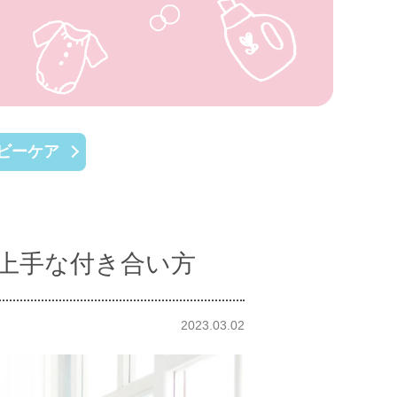
ビーケア
上手な付き合い方
2023.03.02