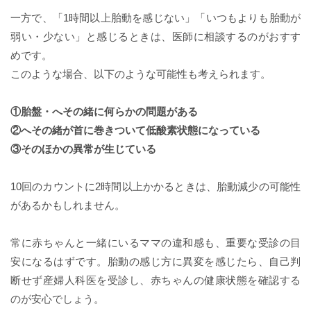
一方で、「1時間以上胎動を感じない」「いつもよりも胎動が
弱い・少ない」と感じるときは、医師に相談するのがおすす
めです。
このような場合、以下のような可能性も考えられます。
①胎盤・へその緒に何らかの問題がある
②へその緒が首に巻きついて低酸素状態になっている
③そのほかの異常が生じている
10回のカウントに2時間以上かかるときは、胎動減少の可能性
があるかもしれません。
常に赤ちゃんと一緒にいるママの違和感も、重要な受診の目
安になるはずです。胎動の感じ方に異変を感じたら、自己判
断せず産婦人科医を受診し、赤ちゃんの健康状態を確認する
のが安心でしょう。