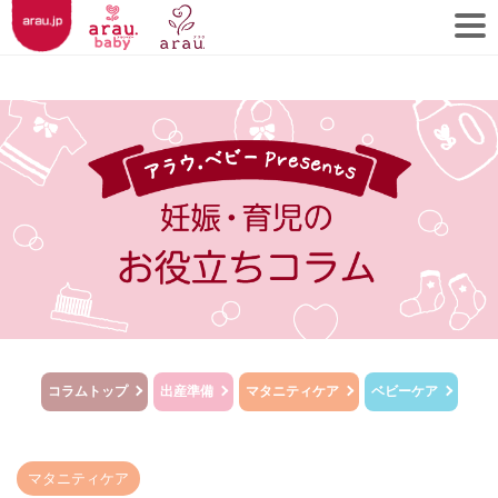
コラムトップ
出産準備
マタニティケア
ベビーケア