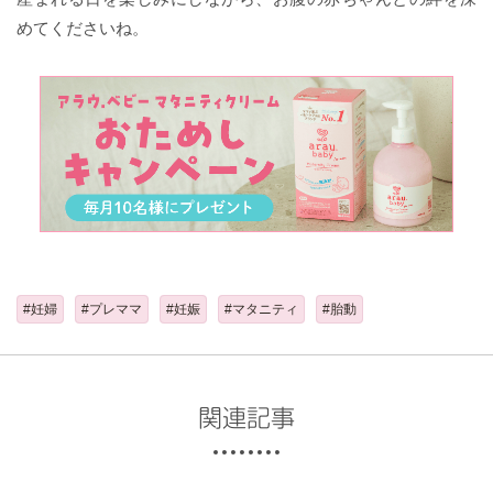
めてくださいね。
#妊婦
#プレママ
#妊娠
#マタニティ
#胎動
関連記事