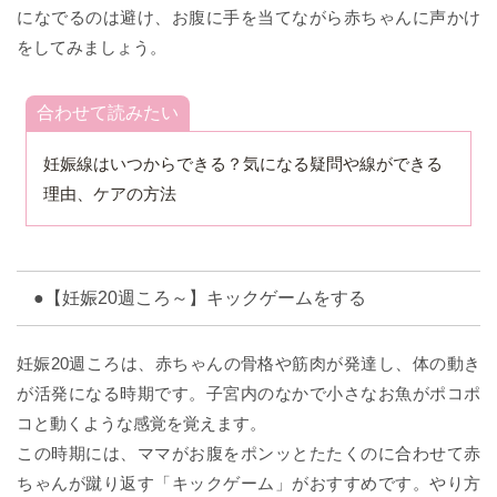
になでるのは避け、お腹に手を当てながら赤ちゃんに声かけ
をしてみましょう。
合わせて読みたい
妊娠線はいつからできる？気になる疑問や線ができる
理由、ケアの方法
●【妊娠20週ころ～】キックゲームをする
妊娠20週ころは、赤ちゃんの骨格や筋肉が発達し、体の動き
が活発になる時期です。子宮内のなかで小さなお魚がポコポ
コと動くような感覚を覚えます。
この時期には、ママがお腹をポンッとたたくのに合わせて赤
ちゃんが蹴り返す「キックゲーム」がおすすめです。やり方