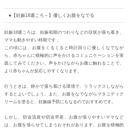
●【妊娠18週ころ～】優しくお腹をなでる
妊娠18週ころは、妊娠初期のつわりなどの症状が落ち着き、
ママも動きやすい時期です 。
この頃には、お腹をくるくると時計回りに優しくなでなが
ら、赤ちゃんに積極的に声をかけるコミュニケーションを実
践してみてください。声をかけながらお腹に触れることで、
より赤ちゃんが反応しやすくなります。
行うときは、静かで落ち着ける環境で、リラックスしながら
するとよいでしょう。また、お腹をなでながらマタニティク
リームを塗ると、妊娠線予防にもなるのでおすすめです。
しかし、切迫流産や切迫早産、お腹が張りやすいママなど
は、お腹を張らせてしまうおそれがあります。お腹を積極的