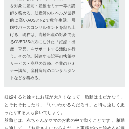
を対象に産前・産後セミナー等の講
師を務める。助産師のレベルが世界
的に高いAUSとNZで数年生活、帰
国後バースコンサルタントを起ち上
げる。現在は、高齢出産の対象であ
るOVER35の方にむけた「妊娠・出
産・育児」をサポートする活動を行
う。その他、関連する記事の執筆や
サービス・商品の監修、企業のセミ
ナー講師、産科病院のコンサルタン
トなどを務める。
妊娠すると徐々にお腹が大きくなって「胎動はまだかな？」
とそわそわしたり、「いつわかるんだろう」と待ち遠しく思
ったりする人も多いでしょう。
胎動とは、赤ちゃんがママのお腹の中で動くことです 。胎動
を通して、「お母さんになるんだ」と実感がわき始める妊婦