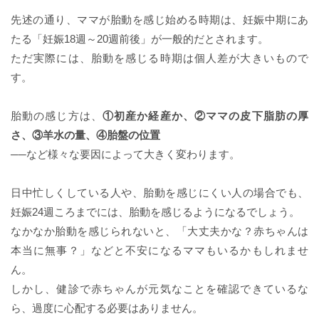
先述の通り、ママが胎動を感じ始める時期は、妊娠中期にあ
たる「妊娠18週～20週前後」が一般的だとされます。
ただ実際には、胎動を感じる時期は個人差が大きいもので
す。
胎動の感じ方は、
①初産か経産か、②ママの皮下脂肪の厚
さ、③羊水の量、④胎盤の位置
──など様々な要因によって大きく変わります。
日中忙しくしている人や、胎動を感じにくい人の場合でも、
妊娠24週ころまでには、胎動を感じるようになるでしょう。
なかなか胎動を感じられないと、「大丈夫かな？赤ちゃんは
本当に無事？」などと不安になるママもいるかもしれませ
ん。
しかし、健診で赤ちゃんが元気なことを確認できているな
ら、過度に心配する必要はありません。