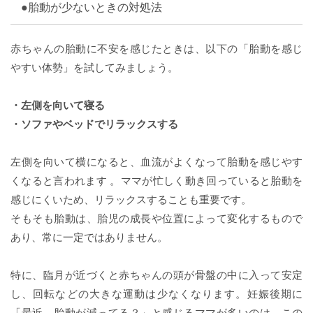
●胎動が少ないときの対処法
赤ちゃんの胎動に不安を感じたときは、以下の「胎動を感じ
やすい体勢」を試してみましょう。
・左側を向いて寝る
・ソファやベッドでリラックスする
左側を向いて横になると、血流がよくなって胎動を感じやす
くなると言われます 。ママが忙しく動き回っていると胎動を
感じにくいため、リラックスすることも重要です。
そもそも胎動は、胎児の成長や位置によって変化するもので
あり、常に一定ではありません。
特に、臨月が近づくと赤ちゃんの頭が骨盤の中に入って安定
し、回転などの大きな運動は少なくなります。妊娠後期に
「最近、胎動が減ってる？」と感じるママが多いのは、この