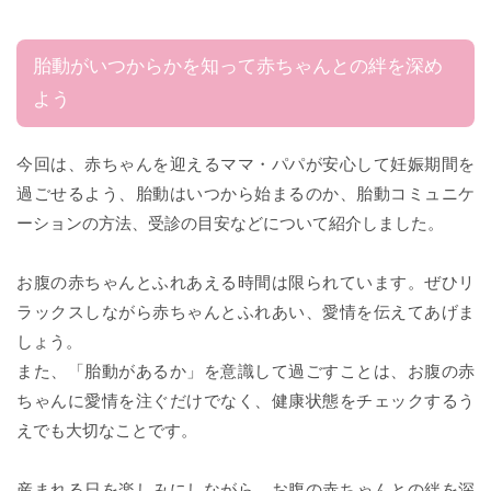
胎動がいつからかを知って赤ちゃんとの絆を深め
よう
今回は、赤ちゃんを迎えるママ・パパが安心して妊娠期間を
過ごせるよう、胎動はいつから始まるのか、胎動コミュニケ
ーションの方法、受診の目安などについて紹介しました。
お腹の赤ちゃんとふれあえる時間は限られています。ぜひリ
ラックスしながら赤ちゃんとふれあい、愛情を伝えてあげま
しょう。
また、「胎動があるか」を意識して過ごすことは、お腹の赤
ちゃんに愛情を注ぐだけでなく、健康状態をチェックするう
えでも大切なことです。
産まれる日を楽しみにしながら、お腹の赤ちゃんとの絆を深