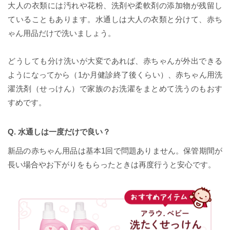
大人の衣類には汚れや花粉、洗剤や柔軟剤の添加物が残留し
ていることもあります。水通しは大人の衣類と分けて、赤ち
ゃん用品だけで洗いましょう。
どうしても分け洗いが大変であれば、赤ちゃんが外出できる
ようになってから（1か月健診終了後くらい）、赤ちゃん用洗
濯洗剤（せっけん）で家族のお洗濯をまとめて洗うのもおす
すめです。
Q. 水通しは一度だけで良い？
新品の赤ちゃん用品は基本1回で問題ありません。保管期間が
長い場合やお下がりをもらったときは再度行うと安心です。