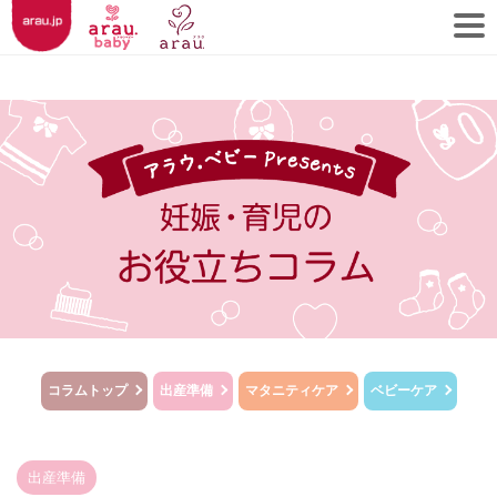
コラムトップ
出産準備
マタニティケア
ベビーケア