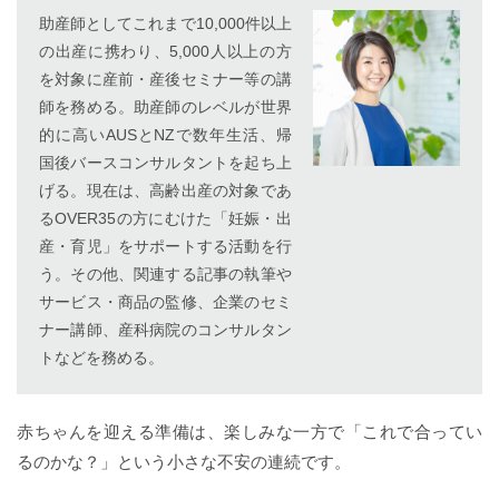
助産師としてこれまで10,000件以上
の出産に携わり、5,000人以上の方
を対象に産前・産後セミナー等の講
師を務める。助産師のレベルが世界
的に高いAUSとNZで数年生活、帰
国後バースコンサルタントを起ち上
げる。現在は、高齢出産の対象であ
るOVER35の方にむけた「妊娠・出
産・育児」をサポートする活動を行
う。その他、関連する記事の執筆や
サービス・商品の監修、企業のセミ
ナー講師、産科病院のコンサルタン
トなどを務める。
赤ちゃんを迎える準備は、楽しみな一方で「これで合ってい
るのかな？」という小さな不安の連続です。