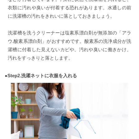
衣類に汚れや臭いが付着する恐れがあります。水通しの前
に洗濯槽の汚れをきれいに落としておきましょう。
洗濯槽を洗うクリーナーは塩素系漂白剤が無添加の「アラ
ウ.酸素系漂白剤」がおすすめです。酸素系の洗浄成分が洗
濯槽に付着した見えないカビや、汚れや臭いに働きかけ、
汚れをすっきりと落とします。
●Step2.洗濯ネットに衣服を入れる