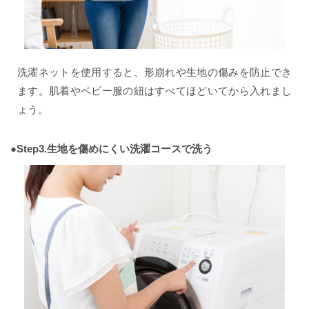
洗濯ネットを使用すると、形崩れや生地の傷みを防止でき
ます。肌着やベビー服の紐はすべてほどいてから入れまし
ょう。
●Step3.生地を傷めにくい洗濯コースで洗う