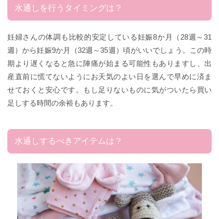
水通しを行うタイミングは？
妊婦さんの体調も比較的安定している妊娠8か月（28週～31
週）から妊娠9か月（32週～35週）頃がいいでしょう。この時
期より遅くなると急に陣痛が始まる可能性もありますし、出
産直前に慌てないようにお天気のよい日を選んで早めに済ま
せておくと安心です。もし足りないものに気がついたら買い
足しする時間の余裕もあります。
水通しするべきアイテムは？