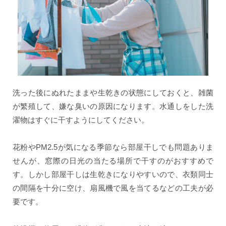
洗った後にぬれたままや生乾きの状態にしておくと、雑菌
が繁殖して、嫌な臭いの原因になります。水通しをした洗
濯物はすぐに干すようにしてください。
花粉やPM2.5が気になる季節なら部屋干しでも問題ありま
せんが、窓際の日光の当たる場所で干すのがおすすめで
す。しかし部屋干しは生乾きになりやすいので、衣類同士
の間隔を十分に空け、扇風機で風を当てるなどの工夫が必
要です。