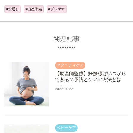
#水通し
#出産準備
#プレママ
関連記事
【助産師監修】妊娠線はいつから
できる？予防とケアの方法とは
2022.10.28