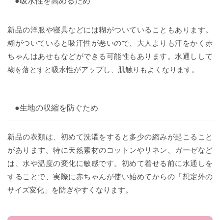
●吸水性を高めるため
新品の洋服や寝具などには糊がついていることもあります。
糊がついていると吸汗性が悪いので、大人よりも汗をかく赤
ちゃんはあせもなどができる可能性もあります。水通しして
糊を落とすと吸水性がアップし、肌触りもよくなります。
●生地の収縮を防ぐため
新品の衣類は、初めて洗濯をすると多少の縮みが起こること
があります。特に天然素材のコットンやリネン、ガーゼなど
は、水や温度の変化に敏感です。初めて着せる前に水通しを
することで、実際に赤ちゃんが使い始めてからの「想定外の
サイズ変化」を防ぎやすくなります。