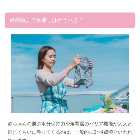
何歳頃まで水通しは行うべき？
赤ちゃんの肌の水分保持力や角質層のバリア機能が大人と
同じくらいに整ってくるのは、一般的に3〜4歳頃といわれ