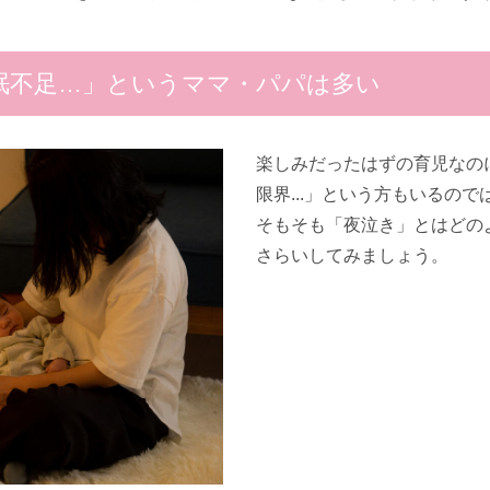
眠不足…」というママ・パパは多い
楽しみだったはずの育児なの
限界...」という方もいるの
そもそも「夜泣き」とはどの
さらいしてみましょう。