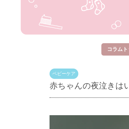
コラムト
赤ちゃんの夜泣きは