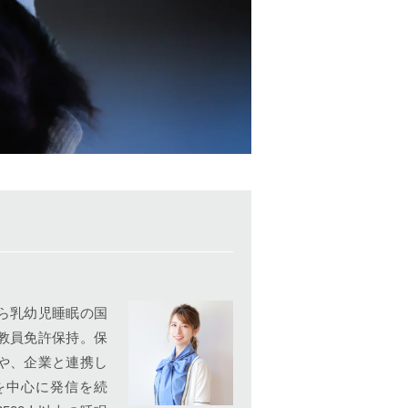
ら乳幼児睡眠の国
教員免許保持。保
や、企業と連携し
amを中心に発信を続