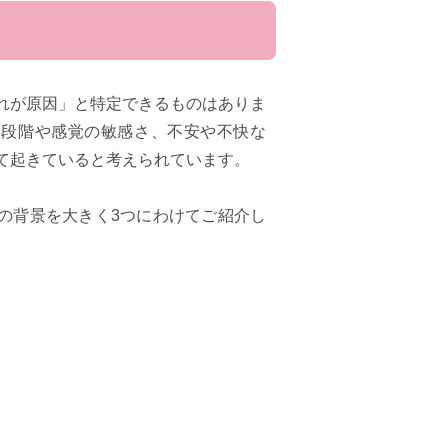
れが原因」と特定できるものはありま
達段階や感覚の敏感さ、不安や不快な
て起きていると考えられています。
の背景を大きく3つにわけてご紹介し