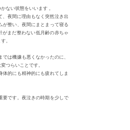
かない状態をいいます 。
けて、夜間に理由もなく突然泣き出
ムが整い、夜間にまとまって寝る
計がまだ整わない低月齢の赤ちゃ
ます。
までは機嫌も悪くなかったのに、
大変つらいことです。
身体的にも精神的にも疲れてしま
重要です。夜泣きの時期を少しで