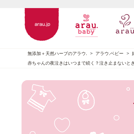
無添加＋天然ハーブのアラウ.
アラウ.ベビー
赤ちゃんの夜泣きはいつまで続く？泣き止まないと