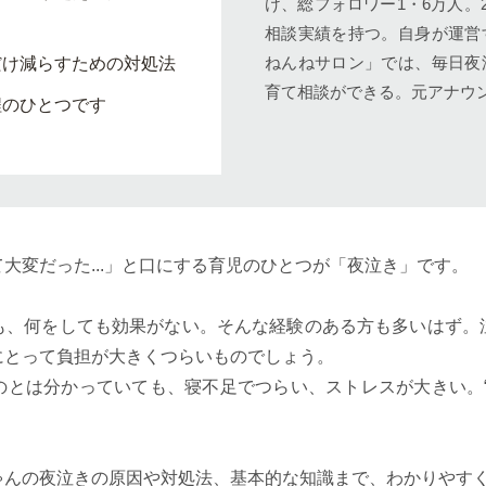
け、総フォロワー1・6万人。2
相談実績を持つ。自身が運営
ねんねサロン」では、毎日夜
だけ減らすための対処法
育て相談ができる。元アナウ
程のひとつです
大変だった...」と口にする育児のひとつが「夜泣き」です。
も、何をしても効果がない。そんな経験のある方も多いはず。
にとって負担が大きくつらいものでしょう。
のとは分かっていても、寝不足でつらい、ストレスが大きい。“
ゃんの夜泣きの原因や対処法、基本的な知識まで、わかりやす