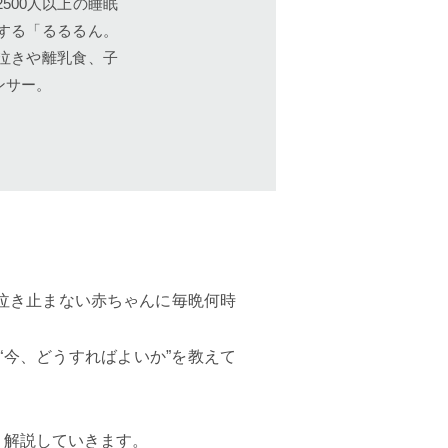
500人以上の睡眠
する「るるるん。
泣きや離乳食、子
ンサー。
泣き止まない赤ちゃんに毎晩何時
今、どうすればよいか”を教えて
く解説していきます。