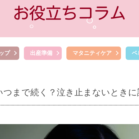
ップ
出産準備
マタニティケア
ベ
いつまで続く？泣き止まないときに