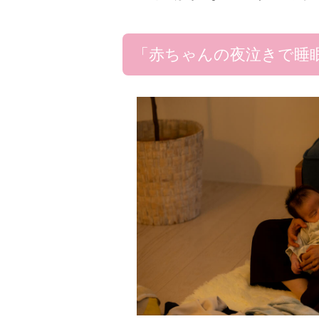
「赤ちゃんの夜泣きで睡