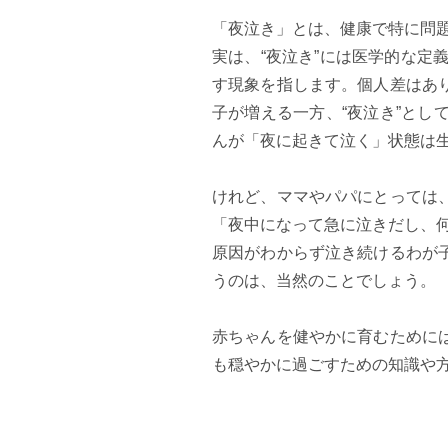
「夜泣き」とは、健康で特に問
実は、“夜泣き”には医学的な定
す現象を指します。個人差はあ
子が増える一方、“夜泣き”と
んが「夜に起きて泣く」状態は
けれど、ママやパパにとっては
「夜中になって急に泣きだし、
原因がわからず泣き続けるわが
うのは、当然のことでしょう。
赤ちゃんを健やかに育むために
も穏やかに過ごすための知識や